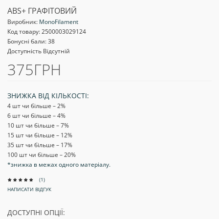
ABS+ ГРАФІТОВИЙ
Виробник:
MonoFilament
Код товару:
2500003029124
Бонусні бали: 38
Доступність Відсутній
375ГРН
ЗНИЖКА ВІД КІЛЬКОСТІ:
4 шт чи більше – 2
%
6 шт чи більше – 4
%
10 шт чи більше – 7
%
15 шт чи більше – 12
%
35 шт чи більше – 17
%
100 шт чи більше – 20
%
*знижка в межах одного матеріалу.
(1)
НАПИСАТИ ВІДГУК
ДОСТУПНІ ОПЦІЇ: