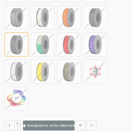
+
ПОВІДОМИТИ, КОЛИ З'ЯВИТЬСЯ
-