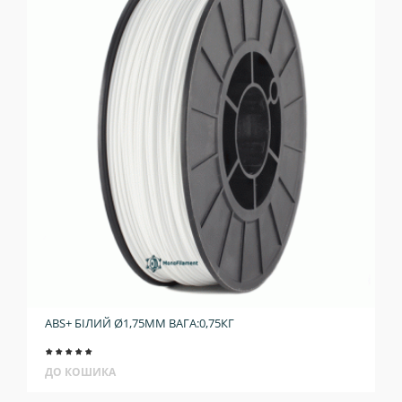
ABS+ БІЛИЙ Ø1,75ММ ВАГА:0,75КГ
ДО КОШИКА