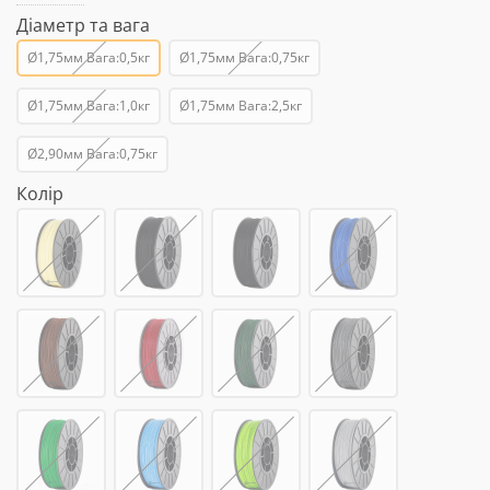
Діаметр та вага
Ø1,75мм Вага:0,5кг
Ø1,75мм Вага:0,75кг
Ø1,75мм Вага:1,0кг
Ø1,75мм Вага:2,5кг
Ø2,90мм Вага:0,75кг
Колір