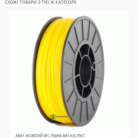
СХОЖІ ТОВАРИ З ТІЄЇ Ж КАТЕГОРІЇ
ABS+ ЖОВТИЙ Ø1,75ММ ВАГА:0,75КГ