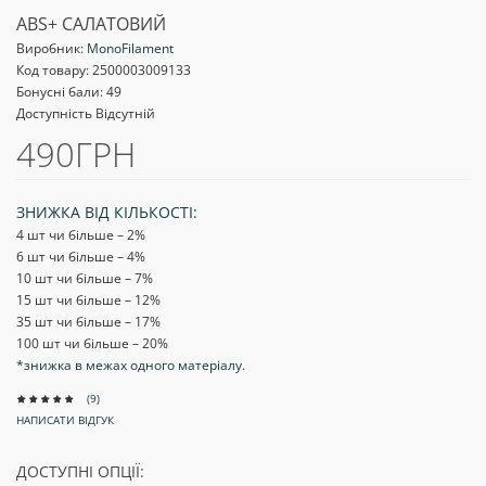
ABS+ САЛАТОВИЙ
Виробник:
MonoFilament
Код товару:
2500003009133
Бонусні бали: 49
Доступність Відсутній
490ГРН
ЗНИЖКА ВІД КІЛЬКОСТІ:
4 шт чи більше – 2
%
6 шт чи більше – 4
%
10 шт чи більше – 7
%
15 шт чи більше – 12
%
35 шт чи більше – 17
%
100 шт чи більше – 20
%
*знижка в межах одного матеріалу.
(9)
НАПИСАТИ ВІДГУК
ДОСТУПНІ ОПЦІЇ: