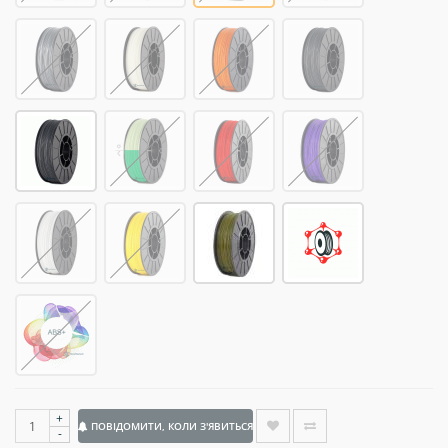
+
ПОВІДОМИТИ, КОЛИ З'ЯВИТЬСЯ
-