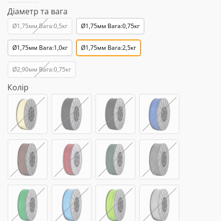
Діаметр та вага
Ø1,75мм Вага:0,5кг
Ø1,75мм Вага:0,75кг
Ø1,75мм Вага:1,0кг
Ø1,75мм Вага:2,5кг
Ø2,90мм Вага:0,75кг
Колір