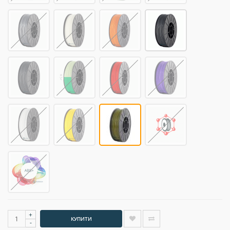
+
КУПИТИ
-