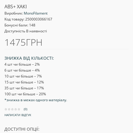
ABS+ ХАКІ
Виробник:
MonoFilament
Код товару:
2500003066167
Бонусні бали: 148
Доступність В наявності
1475ГРН
ЗНИЖКА ВІД КІЛЬКОСТІ:
4 шт чи більше – 2
%
6 шт чи більше – 4
%
10 шт чи більше – 7
%
15 шт чи більше – 12
%
35 шт чи більше – 17
%
100 шт чи більше – 20
%
*знижка в межах одного матеріалу.
(0)
НАПИСАТИ ВІДГУК
ДОСТУПНІ ОПЦІЇ: