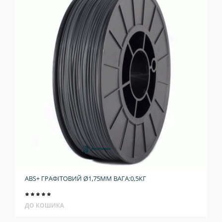
ABS+ ГРАФІТОВИЙ Ø1,75ММ ВАГА:0,5КГ
ДО КОШИКА