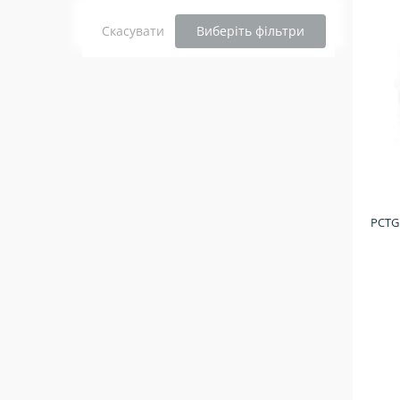
Скасувати
Виберіть фільтри
PCTG