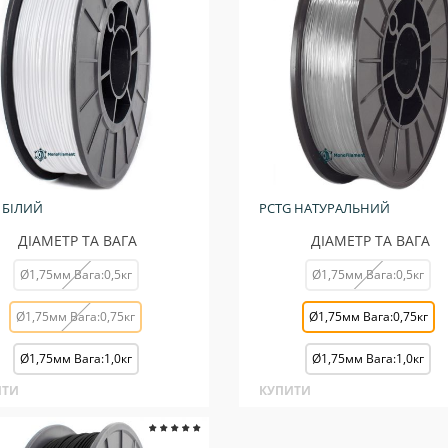
 БІЛИЙ
PCTG НАТУРАЛЬНИЙ
ДІАМЕТР ТА ВАГА
ДІАМЕТР ТА ВАГА
Ø1,75мм Вага:0,5кг
Ø1,75мм Вага:0,5кг
Ø1,75мм Вага:0,75кг
Ø1,75мм Вага:0,75кг
Ø1,75мм Вага:1,0кг
Ø1,75мм Вага:1,0кг
ИТИ
КУПИТИ