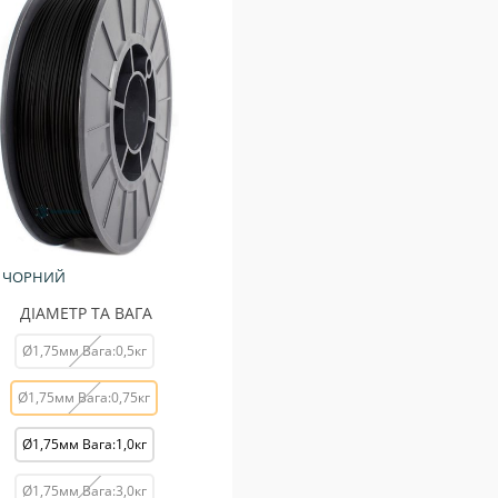
 ЧОРНИЙ
ДІАМЕТР ТА ВАГА
Ø1,75мм Вага:0,5кг
Ø1,75мм Вага:0,75кг
Ø1,75мм Вага:1,0кг
Ø1,75мм Вага:3,0кг