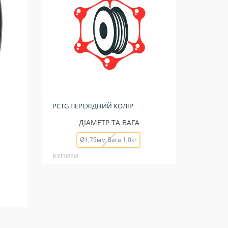
PCTG ПЕРЕХІДНИЙ КОЛІР
ДІАМЕТР ТА ВАГА
Ø1,75мм Вага:1,0кг
КУПИТИ