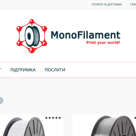
ОПЛАТА ТА ДОСТАВКА
ГАР
Г
ПІДТРИМКА
ПОСЛУГИ
0