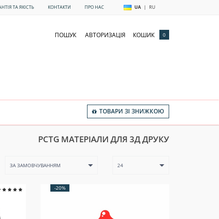
АНТІЯ ТА ЯКІСТЬ
КОНТАКТИ
ПРО НАС
UA
|
RU
ПОШУК
АВТОРИЗАЦІЯ
КОШИК
0
ТОВАРИ ЗІ ЗНИЖКОЮ
PCTG МАТЕРІАЛИ ДЛЯ 3Д ДРУКУ
ЗА ЗАМОВЧУВАННЯМ
24
-20%