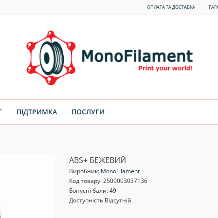
ОПЛАТА ТА ДОСТАВКА
ГАР
Г
ПІДТРИМКА
ПОСЛУГИ
ABS+ БЕЖЕВИЙ
Виробник:
MonoFilament
Код товару:
2500003037136
Бонусні бали: 49
Доступність Відсутній