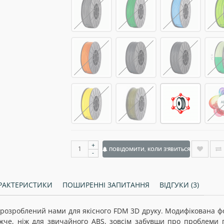
+
ПОВІДОМИТИ, КОЛИ З'ЯВИТЬСЯ
-
РАКТЕРИСТИКИ
ПОШИРЕННІ ЗАПИТАННЯ
ВІДГУКИ (3)
розроблений нами для якісного FDM 3D друку. Модифікована ф
жче, ніж для звичайного ABS, зовсім забувши про проблеми п