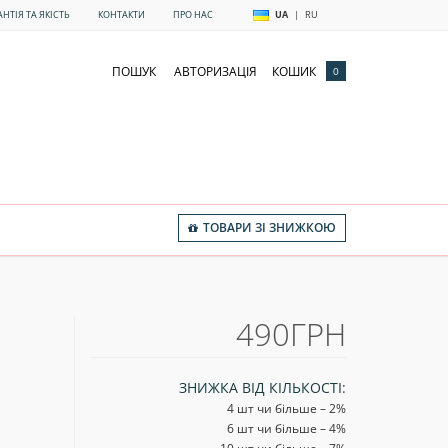
АНТІЯ ТА ЯКІСТЬ
КОНТАКТИ
ПРО НАС
UA
|
RU
ПОШУК
АВТОРИЗАЦІЯ
КОШИК
0
ТОВАРИ ЗІ ЗНИЖКОЮ
490ГРН
ЗНИЖКА ВІД КІЛЬКОСТІ:
4 шт чи більше – 2
%
6 шт чи більше – 4
%