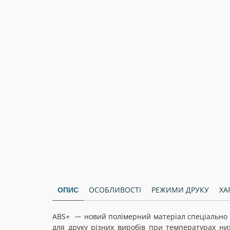
ОСОБЛИВОСТІ
РЕЖИМИ ДРУКУ
ХА
ОПИС
ABS+
новий полімерний матеріал спеціально 
—
для друку різних виробів при температурах ни