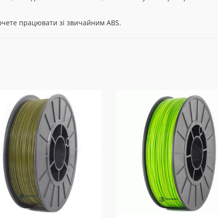
хочете працювати зі звичайним АBS.