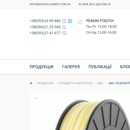
INFO@MONOFILAMENT.COM.UA
М. КИЇВ, ВУЛ. ЩУСЄВА 36
+38(093)24-99-886
РЕЖИМ РОБОТИ
x
Пн-Пт 10:00-18:00
+38(066)21-25-946
Cб-Нд 12:00-16:00
+38(093)27-41-677
ПРОДУКЦІЯ
ГАЛЕРЕЯ
ПУБЛІКАЦІЇ
БЛО
ПРОДУКЦІЯ
СТАНДАРТНІ МАТЕРІАЛИ
ABS+
ABS+ БЕЖЕВИЙ
+