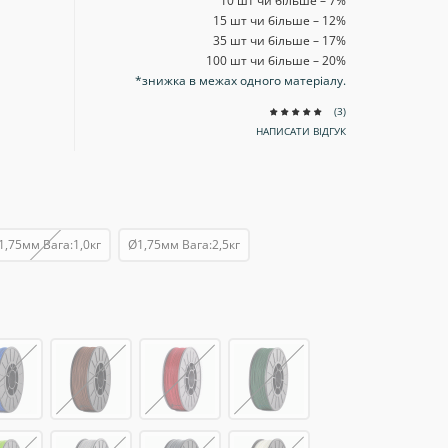
10 шт чи більше – 7
%
15 шт чи більше – 12
%
35 шт чи більше – 17
%
100 шт чи більше – 20
%
*знижка в межах одного матеріалу.
(3)
НАПИСАТИ ВІДГУК
1,75мм Вага:1,0кг
Ø1,75мм Вага:2,5кг