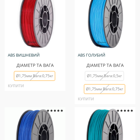
ABS ВИШНЕВИЙ
ABS ГОЛУБИЙ
ДІАМЕТР ТА ВАГА
ДІАМЕТР ТА ВАГА
Ø1,75мм Вага:0,75кг
Ø1,75мм Вага:0,5кг
КУПИТИ
Ø1,75мм Вага:0,75кг
КУПИТИ