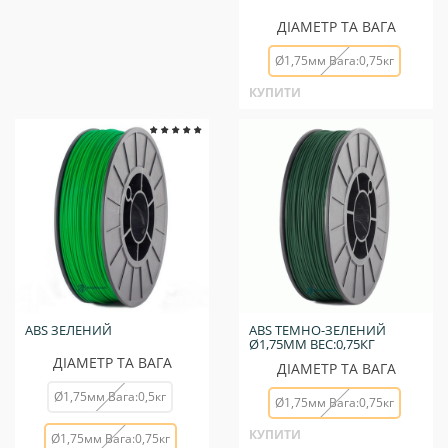
ДІАМЕТР ТА ВАГА
Ø1,75мм Вага:0,75кг
КУПИТИ
ABS ЗЕЛЕНИЙ
ABS ТЕМНО-ЗЕЛЕНИЙ
Ø1,75ММ ВЕС:0,75КГ
ДІАМЕТР ТА ВАГА
ДІАМЕТР ТА ВАГА
Ø1,75мм Вага:0,5кг
Ø1,75мм Вага:0,75кг
КУПИТИ
Ø1,75мм Вага:0,75кг