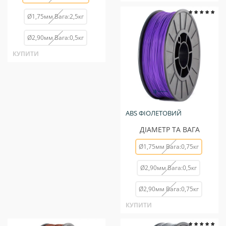
Ø1,75мм Вага:2,5кг
Ø2,90мм Вага:0,5кг
КУПИТИ
ABS ФІОЛЕТОВИЙ
ДІАМЕТР ТА ВАГА
Ø1,75мм Вага:0,75кг
Ø2,90мм Вага:0,5кг
Ø2,90мм Вага:0,75кг
КУПИТИ