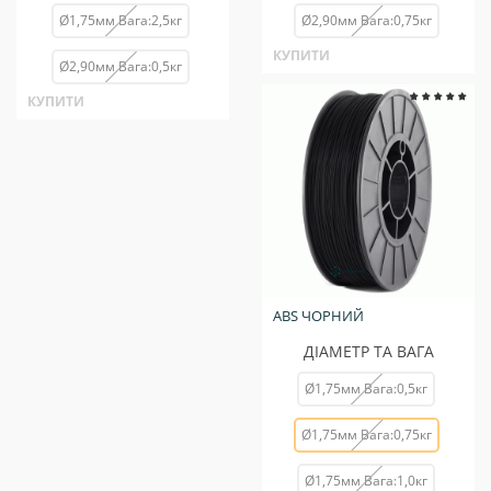
Ø1,75мм Вага:2,5кг
Ø2,90мм Вага:0,75кг
КУПИТИ
Ø2,90мм Вага:0,5кг
КУПИТИ
ABS ЧОРНИЙ
ДІАМЕТР ТА ВАГА
Ø1,75мм Вага:0,5кг
Ø1,75мм Вага:0,75кг
Ø1,75мм Вага:1,0кг