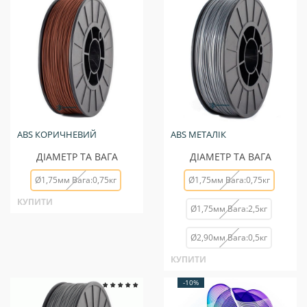
ABS КОРИЧНЕВИЙ
ABS МЕТАЛІК
ДІАМЕТР ТА ВАГА
ДІАМЕТР ТА ВАГА
Ø1,75мм Вага:0,75кг
Ø1,75мм Вага:0,75кг
КУПИТИ
Ø1,75мм Вага:2,5кг
Ø2,90мм Вага:0,5кг
КУПИТИ
-10%