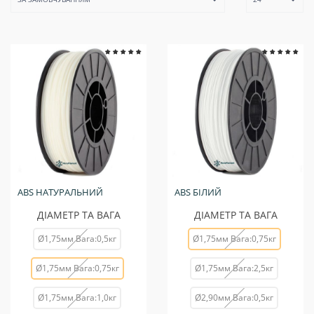
ABS НАТУРАЛЬНИЙ
ABS БІЛИЙ
ДІАМЕТР ТА ВАГА
ДІАМЕТР ТА ВАГА
Ø1,75мм Вага:0,5кг
Ø1,75мм Вага:0,75кг
Ø1,75мм Вага:0,75кг
Ø1,75мм Вага:2,5кг
Ø1,75мм Вага:1,0кг
Ø2,90мм Вага:0,5кг