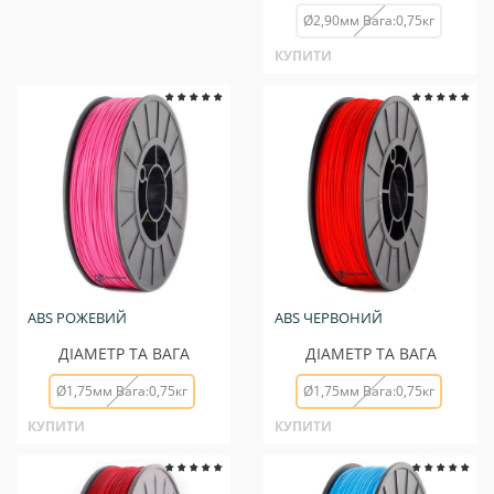
Ø2,90мм Вага:0,75кг
КУПИТИ
ABS РОЖЕВИЙ
ABS ЧЕРВОНИЙ
ДІАМЕТР ТА ВАГА
ДІАМЕТР ТА ВАГА
Ø1,75мм Вага:0,75кг
Ø1,75мм Вага:0,75кг
КУПИТИ
КУПИТИ