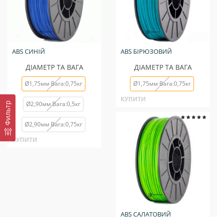
ABS СИНІЙ
ABS БІРЮЗОВИЙ
ДІАМЕТР ТА ВАГА
ДІАМЕТР ТА ВАГА
Ø1,75мм Вага:0,75кг
Ø1,75мм Вага:0,75кг
КУПИТИ
Ø2,90мм Вага:0,5кг
Фильтр
Ø2,90мм Вага:0,75кг
КУПИТИ
ABS САЛАТОВИЙ