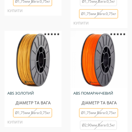
Ø1,75мм Вага:0,75кг
Ø1,75мм Вага:0,5кг
КУПИТИ
Ø1,75мм Вага:0,75кг
КУПИТИ
ABS ЗОЛОТИЙ
ABS ПОМАРАНЧЕВИЙ
ДІАМЕТР ТА ВАГА
ДІАМЕТР ТА ВАГА
Ø1,75мм Вага:0,75кг
Ø1,75мм Вага:0,75кг
КУПИТИ
Ø2,90мм Вага:0,5кг