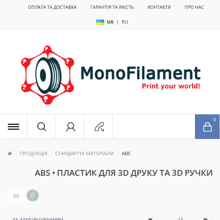
ОПЛАТА ТА ДОСТАВКА
ГАРАНТІЯ ТА ЯКІСТЬ
КОНТАКТИ
ПРО НАС
UA
|
RU
x
0
ПРОДУКЦІЯ
СТАНДАРТНІ МАТЕРІАЛИ
ABS
ABS • ПЛАСТИК ДЛЯ 3D ДРУКУ ТА 3D РУЧКИ
0
ЗА ЗАМОВЧУВАННЯМ
24