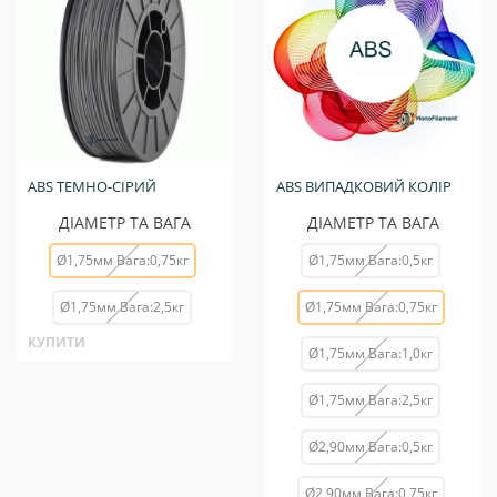
ABS ТЕМНО-СІРИЙ
ABS ВИПАДКОВИЙ КОЛІР
ДІАМЕТР ТА ВАГА
ДІАМЕТР ТА ВАГА
Ø1,75мм Вага:0,75кг
Ø1,75мм Вага:0,5кг
Ø1,75мм Вага:2,5кг
Ø1,75мм Вага:0,75кг
КУПИТИ
Ø1,75мм Вага:1,0кг
Ø1,75мм Вага:2,5кг
Ø2,90мм Вага:0,5кг
Ø2,90мм Вага:0,75кг