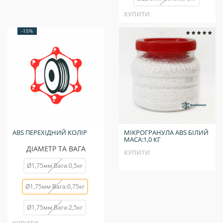
КУПИТИ
-15%
ABS ПЕРЕХІДНИЙ КОЛІР
МІКРОГРАНУЛА ABS БІЛИЙ
МАСА:1,0 КГ
ДІАМЕТР ТА ВАГА
КУПИТИ
Ø1,75мм Вага:0,5кг
Ø1,75мм Вага:0,75кг
Ø1,75мм Вага:2,5кг