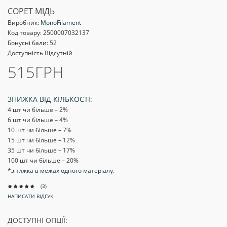
COPET МІДЬ
Виробник:
MonoFilament
Код товару:
2500007032137
Бонусні бали: 52
Доступність Відсутній
515ГРН
ЗНИЖКА ВІД КІЛЬКОСТІ:
4 шт чи більше – 2
%
6 шт чи більше – 4
%
10 шт чи більше – 7
%
15 шт чи більше – 12
%
35 шт чи більше – 17
%
100 шт чи більше – 20
%
*знижка в межах одного матеріалу.
(3)
НАПИСАТИ ВІДГУК
ДОСТУПНІ ОПЦІЇ: