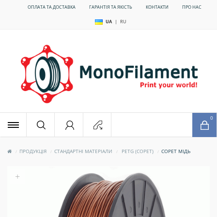
ОПЛАТА ТА ДОСТАВКА
ГАРАНТІЯ ТА ЯКІСТЬ
КОНТАКТИ
ПРО НАС
UA
|
RU
x
0
ПРОДУКЦІЯ
СТАНДАРТНІ МАТЕРІАЛИ
PETG (COPET)
COPET МІДЬ
+