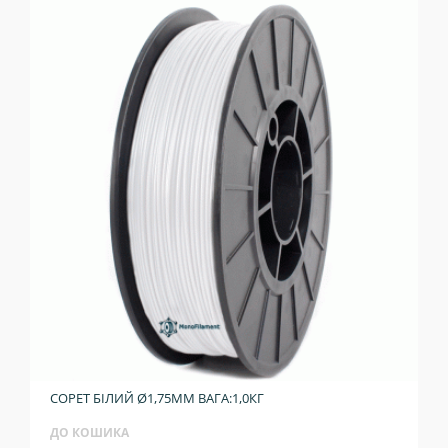
COPET БІЛИЙ Ø1,75ММ ВАГА:1,0КГ
ДО КОШИКА