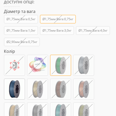
ДОСТУПНІ ОПЦІЇ:
Діаметр та вага
Ø1,75мм Вага:0,5кг
Ø1,75мм Вага:0,75кг
Ø1,75мм Вага:1,0кг
Ø1,75мм Вага:3,0кг
Ø1,75мм Вага:4,0кг
Ø2,90мм Вага:0,75кг
Колір