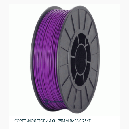
COPET ФІОЛЕТОВИЙ Ø1,75ММ ВАГА:0,75КГ