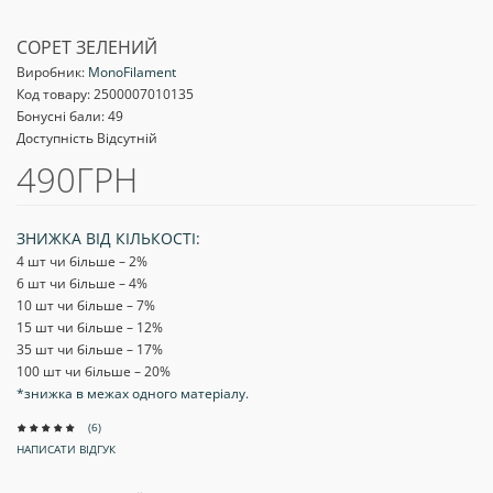
COPET ЗЕЛЕНИЙ
Виробник:
MonoFilament
Код товару:
2500007010135
Бонусні бали: 49
Доступність Відсутній
490ГРН
ЗНИЖКА ВІД КІЛЬКОСТІ:
4 шт чи більше – 2
%
6 шт чи більше – 4
%
10 шт чи більше – 7
%
15 шт чи більше – 12
%
35 шт чи більше – 17
%
100 шт чи більше – 20
%
*знижка в межах одного матеріалу.
(6)
НАПИСАТИ ВІДГУК