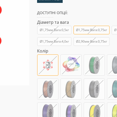
ДОСТУПНІ ОПЦІЇ:
Діаметр та вага
Ø1,75мм Вага:0,5кг
Ø1,75мм Вага:0,75кг
Ø
Ø1,75мм Вага:4,0кг
Ø2,90мм Вага:0,75кг
Колір