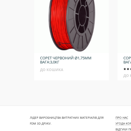
COPET ЧЕРВОНИЙ Ø1,75ММ
COP
ВАГА:3,0КГ
ВАГ
ДО КОШИКА
ДО
ЛІДЕР ВИРОБНИЦТВА ВИТРАТНИХ МАТЕРІАЛІВ ДЛЯ
ПРО НАС
FDM 3D ДРУКУ.
УГОДА КО
ВІДГУКИ 