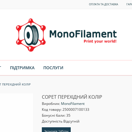
ОПЛАТА ТА ДОСТАВКА
ГАР
Г
ПІДТРИМКА
ПОСЛУГИ
T ПЕРЕХІДНИЙ КОЛІР
COPET ПЕРЕХІДНИЙ КОЛІР
Виробник:
MonoFilament
Код товару:
2500007100133
Бонусні бали: 35
Доступність Відсутній
Экономія 145грн