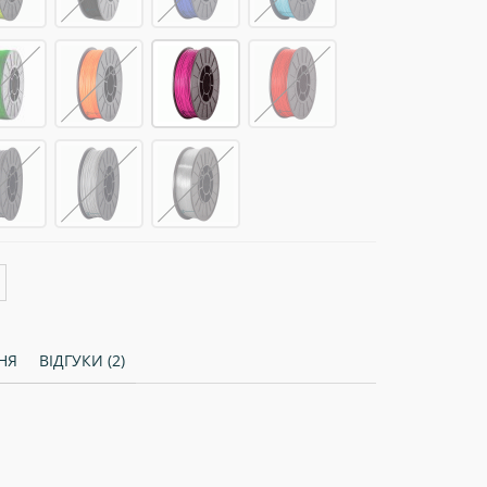
НЯ
ВІДГУКИ (2)