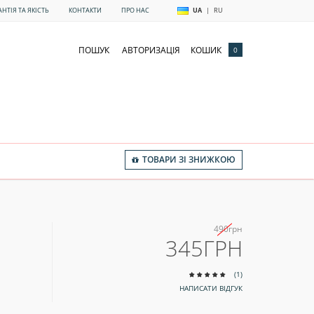
АНТІЯ ТА ЯКІСТЬ
КОНТАКТИ
ПРО НАС
UA
|
RU
ПОШУК
АВТОРИЗАЦІЯ
КОШИК
0
ТОВАРИ ЗІ ЗНИЖКОЮ
490грн
345ГРН
(1)
НАПИСАТИ ВІДГУК