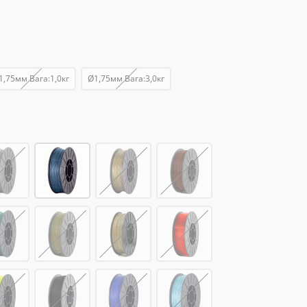
1,75мм Вага:1,0кг
Ø1,75мм Вага:3,0кг