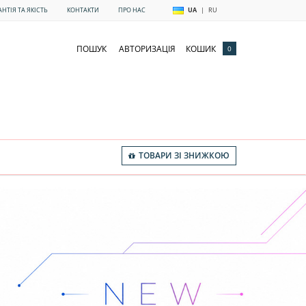
АНТІЯ ТА ЯКІСТЬ
КОНТАКТИ
ПРО НАС
UA
|
RU
ПОШУК
АВТОРИЗАЦІЯ
КОШИК
0
ТОВАРИ ЗІ ЗНИЖКОЮ