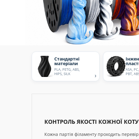
Стандартні
Інжен
матеріали
плас
PLA, PETG, ABS,
ASA, PC
HIPS, SILK
›
PBT, AB
КОНТРОЛЬ ЯКОСТІ КОЖНОЇ КОТ
Кожна партія філаменту проходить перевірку