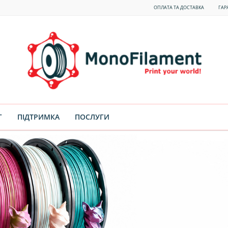
ОПЛАТА ТА ДОСТАВКА
ГАР
Г
ПІДТРИМКА
ПОСЛУГИ