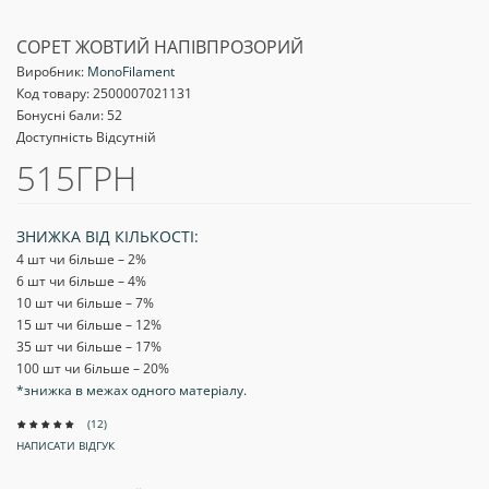
COPET ЖОВТИЙ НАПІВПРОЗОРИЙ
Виробник:
MonoFilament
Код товару:
2500007021131
Бонусні бали: 52
Доступність Відсутній
515ГРН
ЗНИЖКА ВІД КІЛЬКОСТІ:
4 шт чи більше – 2
%
6 шт чи більше – 4
%
10 шт чи більше – 7
%
15 шт чи більше – 12
%
35 шт чи більше – 17
%
100 шт чи більше – 20
%
*знижка в межах одного матеріалу.
(12)
НАПИСАТИ ВІДГУК