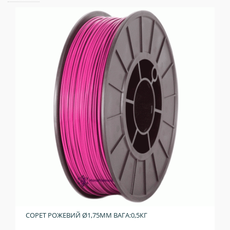
COPET РОЖЕВИЙ Ø1,75ММ ВАГА:0,5КГ