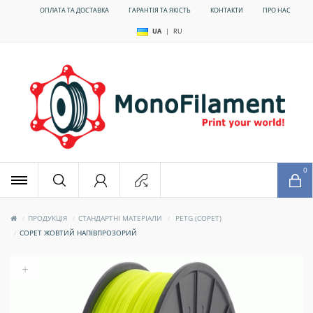
ОПЛАТА ТА ДОСТАВКА
ГАРАНТІЯ ТА ЯКІСТЬ
КОНТАКТИ
ПРО НАС
UA
|
RU
x
0
ПРОДУКЦІЯ
СТАНДАРТНІ МАТЕРІАЛИ
PETG (COPET)
COPET ЖОВТИЙ НАПІВПРОЗОРИЙ
+