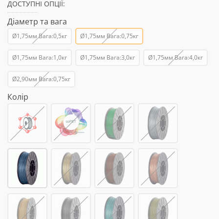
ДОСТУПНІ ОПЦІЇ:
Діаметр та вага
Ø1,75мм Вага:0,5кг
Ø1,75мм Вага:0,75кг
Ø1,75мм Вага:1,0кг
Ø1,75мм Вага:3,0кг
Ø1,75мм Вага:4,0кг
Ø2,90мм Вага:0,75кг
Колір