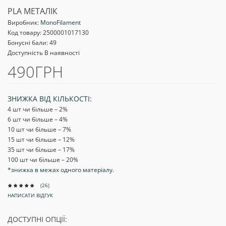
PLA МЕТАЛІК
Виробник:
MonoFilament
Код товару:
2500001017130
Бонусні бали: 49
Доступність В наявності
490ГРН
ЗНИЖКА ВІД КІЛЬКОСТІ:
4 шт чи більше – 2
%
6 шт чи більше – 4
%
10 шт чи більше – 7
%
15 шт чи більше – 12
%
35 шт чи більше – 17
%
100 шт чи більше – 20
%
*знижка в межах одного матеріалу.
(26)
НАПИСАТИ ВІДГУК
ДОСТУПНІ ОПЦІЇ: