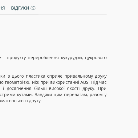
НЯ
ВІДГУКИ (6)
 - продукту перероблення кукурудзи, цукрового
дки в цього пластика сприяє привальному друку
ою геометрією, ніж при використанні ABS. Під час
 і досягнення більш високої якості друку. При
стрими кутами. Завдяки цим перевагам, разом у
аматорського друку.