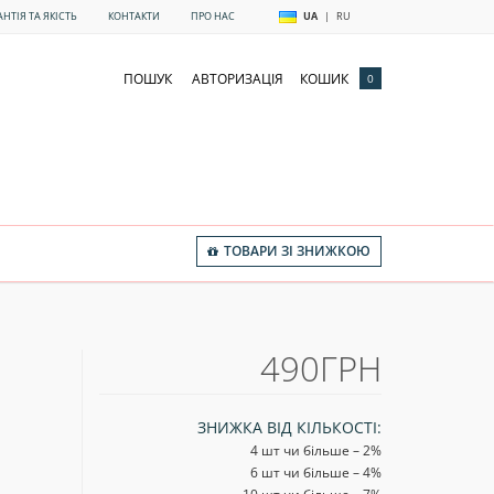
АНТІЯ ТА ЯКІСТЬ
КОНТАКТИ
ПРО НАС
UA
|
RU
ПОШУК
АВТОРИЗАЦІЯ
КОШИК
0
ТОВАРИ ЗІ ЗНИЖКОЮ
490ГРН
ЗНИЖКА ВІД КІЛЬКОСТІ:
4 шт чи більше – 2
%
6 шт чи більше – 4
%