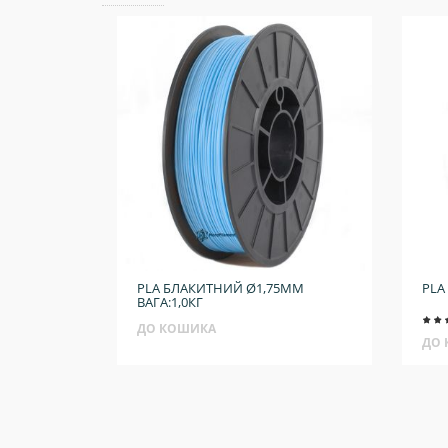
PLA БЛАКИТНИЙ Ø1,75ММ
PLA
ВАГА:1,0КГ
ДО КОШИКА
ДО