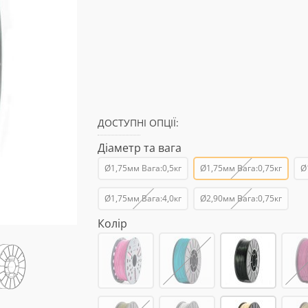
ДОСТУПНІ ОПЦІЇ:
Діаметр та вага
Ø1,75мм Вага:0,5кг
Ø1,75мм Вага:0,75кг
Ø
Ø1,75мм Вага:4,0кг
Ø2,90мм Вага:0,75кг
Колір