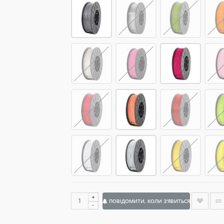
+
ПОВІДОМИТИ, КОЛИ З'ЯВИТЬСЯ
-