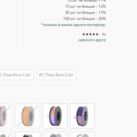
10 шт чи більше – 7
%
15 шт чи більше – 12
%
35 шт чи більше – 17
%
100 шт чи більше – 20
%
*знижка в межах одного матеріалу.
(6)
НАПИСАТИ ВІДГУК
1,75мм Вага:1,0кг
Ø1,75мм Вага:2,5кг