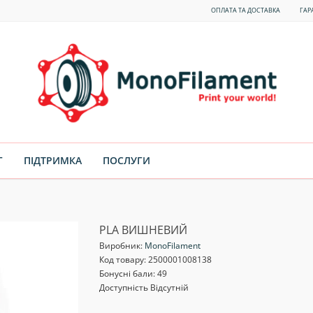
ОПЛАТА ТА ДОСТАВКА
ГАР
Г
ПІДТРИМКА
ПОСЛУГИ
PLA ВИШНЕВИЙ
Виробник:
MonoFilament
Код товару:
2500001008138
Бонусні бали: 49
Доступність Відсутній