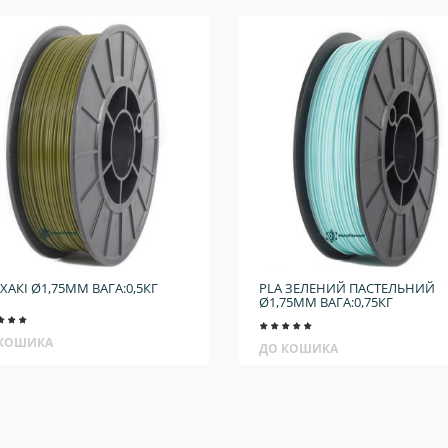
 ХАКІ Ø1,75ММ ВАГА:0,5КГ
PLA ЗЕЛЕНИЙ ПАСТЕЛЬНИЙ
Ø1,75ММ ВАГА:0,75КГ
 КОШИКА
ДО КОШИКА