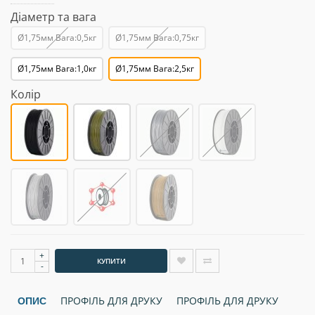
Діаметр та вага
Ø1,75мм Вага:0,5кг
Ø1,75мм Вага:0,75кг
Ø1,75мм Вага:1,0кг
Ø1,75мм Вага:2,5кг
Колір
+
КУПИТИ
-
ПРОФІЛЬ ДЛЯ ДРУКУ
ПРОФІЛЬ ДЛЯ ДРУКУ
ОПИС