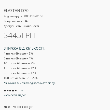
ELASTAN D70
Код товару:
2500011020168
Бонусні бали: 345
Доступність В наявності
3445ГРН
ЗНИЖКА ВІД КІЛЬКОСТІ:
4 шт чи більше – 2
%
6 шт чи більше – 4
%
10 шт чи більше – 7
%
15 шт чи більше – 12
%
35 шт чи більше – 17
%
100 шт чи більше – 20
%
*знижка в межах одного матеріалу.
(2)
НАПИСАТИ ВІДГУК
ДОСТУПНІ ОПЦІЇ: