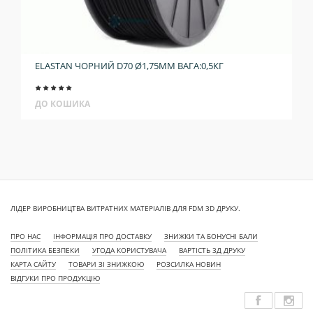
ELASTAN ЧОРНИЙ D70 Ø1,75ММ ВАГА:0,5КГ
ДО КОШИКА
ЛІДЕР ВИРОБНИЦТВА ВИТРАТНИХ МАТЕРІАЛІВ ДЛЯ FDM 3D ДРУКУ.
ПРО НАС
ІНФОРМАЦІЯ ПРО ДОСТАВКУ
ЗНИЖКИ ТА БОНУСНІ БАЛИ
ПОЛІТИКА БЕЗПЕКИ
УГОДА КОРИСТУВАЧА
ВАРТІСТЬ 3Д ДРУКУ
КАРТА САЙТУ
ТОВАРИ ЗІ ЗНИЖКОЮ
РОЗСИЛКА НОВИН
ВІДГУКИ ПРО ПРОДУКЦІЮ