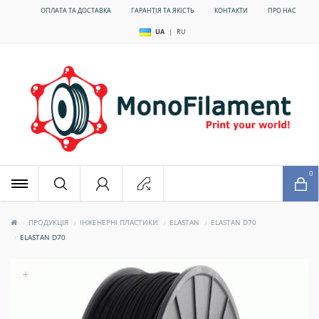
ОПЛАТА ТА ДОСТАВКА
ГАРАНТІЯ ТА ЯКІСТЬ
КОНТАКТИ
ПРО НАС
UA
|
RU
x
0
ПРОДУКЦІЯ
ІНЖЕНЕРНІ ПЛАСТИКИ
ELASTAN
ELASTAN D70
ELASTAN D70
+