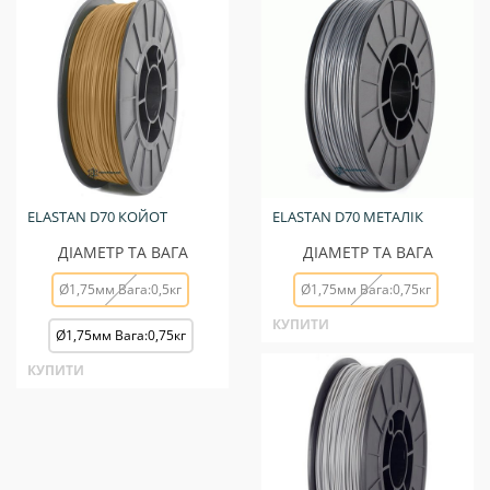
ELASTAN D70 КОЙОТ
ELASTAN D70 МЕТАЛІК
ДІАМЕТР ТА ВАГА
ДІАМЕТР ТА ВАГА
Ø1,75мм Вага:0,5кг
Ø1,75мм Вага:0,75кг
КУПИТИ
Ø1,75мм Вага:0,75кг
КУПИТИ