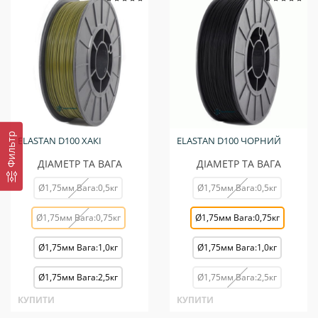
Фильтр
ELASTAN D100 ХАКІ
ELASTAN D100 ЧОРНИЙ
ДІАМЕТР ТА ВАГА
ДІАМЕТР ТА ВАГА
Ø1,75мм Вага:0,5кг
Ø1,75мм Вага:0,5кг
Ø1,75мм Вага:0,75кг
Ø1,75мм Вага:0,75кг
Ø1,75мм Вага:1,0кг
Ø1,75мм Вага:1,0кг
Ø1,75мм Вага:2,5кг
Ø1,75мм Вага:2,5кг
КУПИТИ
КУПИТИ