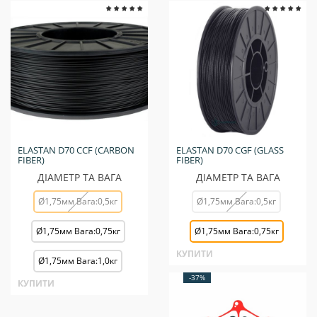
ELASTAN D70 CCF (CARBON
ELASTAN D70 CGF (GLASS
FIBER)
FIBER)
ДІАМЕТР ТА ВАГА
ДІАМЕТР ТА ВАГА
Ø1,75мм Вага:0,5кг
Ø1,75мм Вага:0,5кг
Ø1,75мм Вага:0,75кг
Ø1,75мм Вага:0,75кг
КУПИТИ
Ø1,75мм Вага:1,0кг
-37%
КУПИТИ