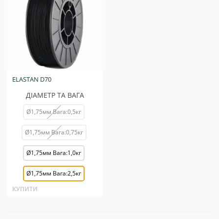
ELASTAN D70
ДІАМЕТР ТА ВАГА
Ø1,75мм Вага:0,5кг
Ø1,75мм Вага:0,75кг
Ø1,75мм Вага:1,0кг
Ø1,75мм Вага:2,5кг
КУПИТИ