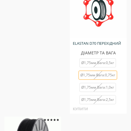
ELASTAN D70 ПЕРЕХІДНИЙ
ДІАМЕТР ТА ВАГА
Ø1,75мм Вага:0,5кг
Ø1,75мм Вага:0,75кг
Ø1,75мм Вага:1,0кг
Ø1,75мм Вага:2,5кг
КУПИТИ