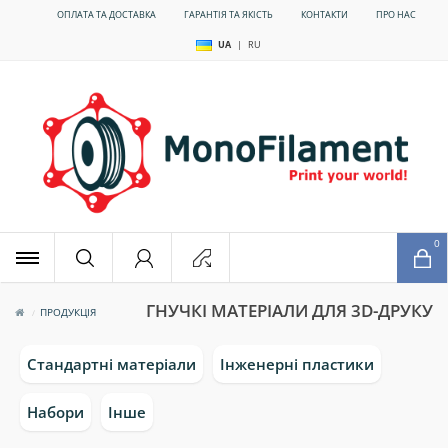
ОПЛАТА ТА ДОСТАВКА
ГАРАНТІЯ ТА ЯКІСТЬ
КОНТАКТИ
ПРО НАС
UA
|
RU
x
0
ГНУЧКІ МАТЕРІАЛИ ДЛЯ 3D-ДРУКУ
ПРОДУКЦІЯ
Стандартні матеріали
Інженерні пластики
Набори
Інше