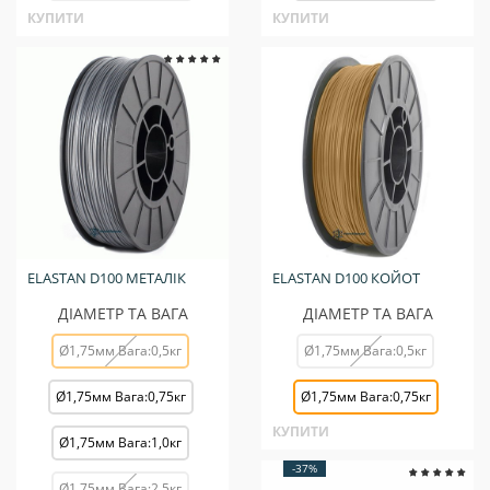
КУПИТИ
КУПИТИ
ELASTAN D100 МЕТАЛІК
ELASTAN D100 КОЙОТ
ДІАМЕТР ТА ВАГА
ДІАМЕТР ТА ВАГА
Ø1,75мм Вага:0,5кг
Ø1,75мм Вага:0,5кг
Ø1,75мм Вага:0,75кг
Ø1,75мм Вага:0,75кг
КУПИТИ
Ø1,75мм Вага:1,0кг
-37%
Ø1,75мм Вага:2,5кг