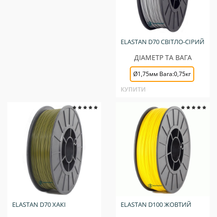
ELASTAN D70 СВІТЛО-СІРИЙ
ДІАМЕТР ТА ВАГА
Ø1,75мм Вага:0,75кг
КУПИТИ
ELASTAN D70 ХАКІ
ELASTAN D100 ЖОВТИЙ