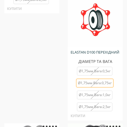
КУПИТИ
ELASTAN D100 ПЕРЕХІДНИЙ
ДІАМЕТР ТА ВАГА
Ø1,75мм Вага:0,5кг
Ø1,75мм Вага:0,75кг
Ø1,75мм Вага:1,0кг
Ø1,75мм Вага:2,5кг
КУПИТИ