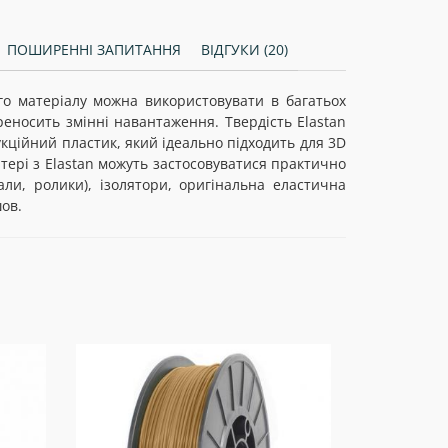
ПОШИРЕННІ ЗАПИТАННЯ
ВІДГУКИ (20)
го матеріалу можна використовувати в багатьох
реносить змінні навантаження. Твердість Elastan
укційний пластик, який ідеально підходить для 3D
ері з Elastan можуть застосовуватися практично
ли, ролики), ізолятори, оригінальна еластична
шов.