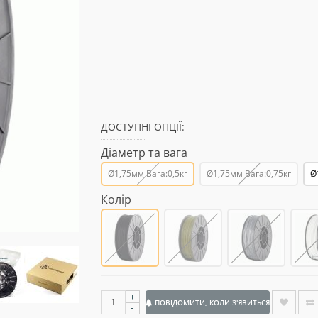
ДОСТУПНІ ОПЦІЇ:
Діаметр та вага
Ø1,75мм Вага:0,5кг
Ø1,75мм Вага:0,75кг
Ø
Колір
+
ПОВІДОМИТИ, КОЛИ З'ЯВИТЬСЯ
-