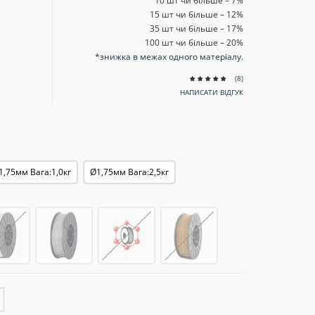
10 шт чи більше – 7
%
15 шт чи більше – 12
%
35 шт чи більше – 17
%
100 шт чи більше – 20
%
*знижка в межах одного матеріалу.
(8)
НАПИСАТИ ВІДГУК
1,75мм Вага:1,0кг
Ø1,75мм Вага:2,5кг