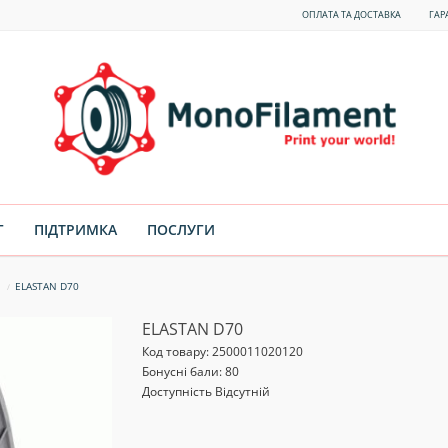
ОПЛАТА ТА ДОСТАВКА
ГАР
Г
ПІДТРИМКА
ПОСЛУГИ
ELASTAN D70
ELASTAN D70
Код товару:
2500011020120
Бонусні бали: 80
Доступність Відсутній