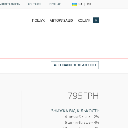
АНТІЯ ТА ЯКІСТЬ
КОНТАКТИ
ПРО НАС
UA
|
RU
ПОШУК
АВТОРИЗАЦІЯ
КОШИК
0
ТОВАРИ ЗІ ЗНИЖКОЮ
795ГРН
ЗНИЖКА ВІД КІЛЬКОСТІ:
4 шт чи більше – 2
%
6 шт чи більше – 4
%