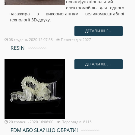
повнофункціональний
електромобіль для одного
пасажира з використанням великомасштабної
технології 3D-друку.
ДЕТАЛЬНІШЕ→
08 грудень 2020 12:07:58
Переглядів: 2027
RESIN
ДЕТАЛЬНІШЕ→
20 травень 2020 16:06:00
Переглядів: 8115
FDM АБО SLA? ЩО ОБРАТИ!