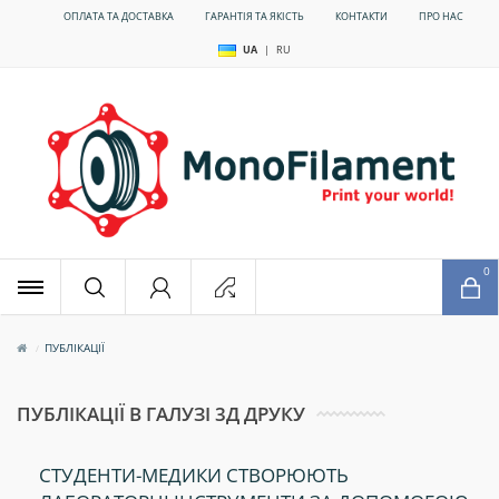
ОПЛАТА ТА ДОСТАВКА
ГАРАНТІЯ ТА ЯКІСТЬ
КОНТАКТИ
ПРО НАС
UA
|
RU
x
0
ПУБЛІКАЦІЇ
ПУБЛІКАЦІЇ В ГАЛУЗІ 3Д ДРУКУ
СТУДЕНТИ-МЕДИКИ СТВОРЮЮТЬ