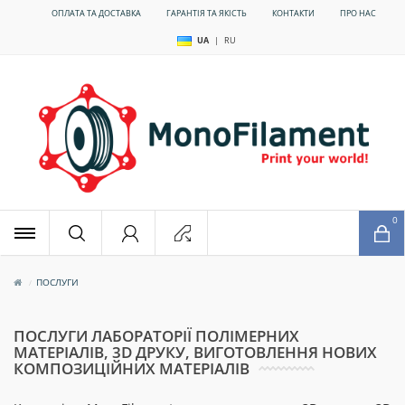
ОПЛАТА ТА ДОСТАВКА
ГАРАНТІЯ ТА ЯКІСТЬ
КОНТАКТИ
ПРО НАС
UA
|
RU
x
0
ПОСЛУГИ
ПОСЛУГИ ЛАБОРАТОРІЇ ПОЛІМЕРНИХ
МАТЕРІАЛІВ, 3D ДРУКУ, ВИГОТОВЛЕННЯ НОВИХ
КОМПОЗИЦІЙНИХ МАТЕРІАЛІВ