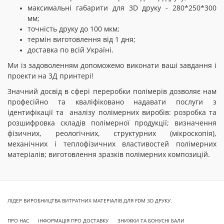
максимальні габарити для 3D друку - 280*250*300
мм;
точність друку до 100 мкм;
термін виготовлення від 1 дня;
доставка по всій Україні.
Ми із задоволенням допоможемо виконати ваші завдання і
проекти на 3Д принтері!
Значний досвід в сфері переробки полімерів дозволяє нам
професійно та кваліфіковано надавати послуги з
ідентифікації та аналізу полімерних виробів: розробка та
розшифровка складів полімерної продукції; визначення
фізичних, реологічних, структурних (мікроскопія),
механічних і теплофізичних властивостей полімерних
матеріалів; виготовлення зразків полімерних композицій.
ЛІДЕР ВИРОБНИЦТВА ВИТРАТНИХ МАТЕРІАЛІВ ДЛЯ FDM 3D ДРУКУ.
ПРО НАС
ІНФОРМАЦІЯ ПРО ДОСТАВКУ
ЗНИЖКИ ТА БОНУСНІ БАЛИ