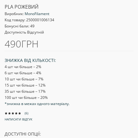
PLA РОЖЕВИЙ
Виробник:
MonoFilament
Код товару:
2500001006134
Бонусні бали: 49
Доступність Відсутній
490ГРН
ЗНИЖКА ВІД КІЛЬКОСТІ:
4 шт чи більше – 2
%
6 шт чи більше – 4
%
10 шт чи більше – 7
%
15 шт чи більше – 12
%
35 шт чи більше – 17
%
100 шт чи більше – 20
%
*знижка в межах одного матеріалу.
(6)
НАПИСАТИ ВІДГУК
ДОСТУПНІ ОПЦІЇ: