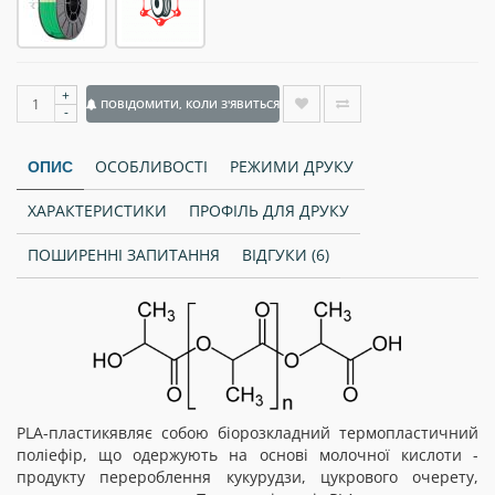
+
ПОВІДОМИТИ, КОЛИ З'ЯВИТЬСЯ
-
ОСОБЛИВОСТІ
РЕЖИМИ ДРУКУ
ОПИС
ХАРАКТЕРИСТИКИ
ПРОФІЛЬ ДЛЯ ДРУКУ
ПОШИРЕННІ ЗАПИТАННЯ
ВІДГУКИ (6)
PLA-пластикявляє собою біорозкладний термопластичний
поліефір, що одержують на основі молочної кислоти -
продукту перероблення кукурудзи, цукрового очерету,