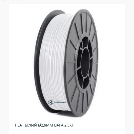
PLA+ БІЛИЙ Ø2,9ММ ВАГА:2,5КГ