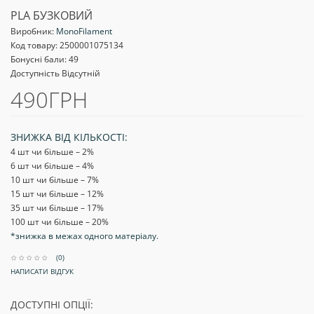
PLA БУЗКОВИЙ
Виробник:
MonoFilament
Код товару:
2500001075134
Бонусні бали: 49
Доступність Відсутній
490ГРН
ЗНИЖКА ВІД КІЛЬКОСТІ:
4 шт чи більше – 2
%
6 шт чи більше – 4
%
10 шт чи більше – 7
%
15 шт чи більше – 12
%
35 шт чи більше – 17
%
100 шт чи більше – 20
%
*знижка в межах одного матеріалу.
(0)
НАПИСАТИ ВІДГУК
ДОСТУПНІ ОПЦІЇ: