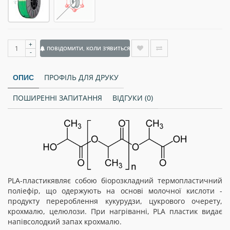
+
ПОВІДОМИТИ, КОЛИ З'ЯВИТЬСЯ
-
ПРОФІЛЬ ДЛЯ ДРУКУ
ОПИС
ПОШИРЕННІ ЗАПИТАННЯ
ВІДГУКИ (0)
PLA-пластикявляє собою біорозкладний термопластичний
поліефір, що одержують на основі молочної кислоти -
продукту перероблення кукурудзи, цукрового очерету,
крохмалю, целюлози. При нагріванні, PLA пластик видає
напівсолодкий запах крохмалю.