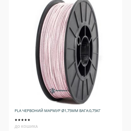
PLA ЧЕРВОНИЙ МАРМУР Ø1,75ММ ВАГА:0,75КГ
ДО КОШИКА