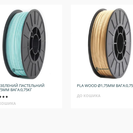
 ЗЕЛЕНИЙ ПАСТЕЛЬНИЙ
PLA WOOD Ø1,75ММ ВАГА:0,7
75ММ ВАГА:0,75КГ
ДО КОШИКА
 КОШИКА