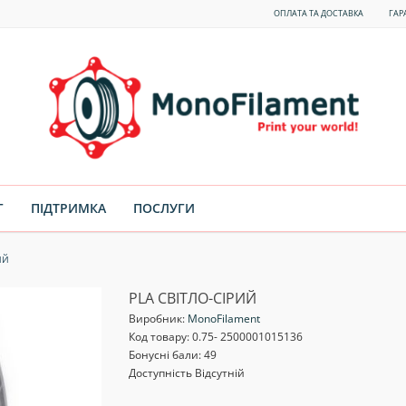
ОПЛАТА ТА ДОСТАВКА
ГАР
Г
ПІДТРИМКА
ПОСЛУГИ
ИЙ
PLA СВІТЛО-СІРИЙ
Виробник:
MonoFilament
Код товару:
0.75- 2500001015136
Бонусні бали: 49
Доступність Відсутній