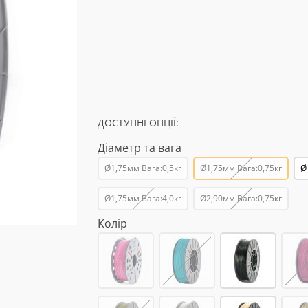
ДОСТУПНІ ОПЦІЇ:
Діаметр та вага
Ø1,75мм Вага:0,5кг
Ø1,75мм Вага:0,75кг
Ø
Ø1,75мм Вага:4,0кг
Ø2,90мм Вага:0,75кг
Колір