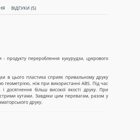
НЯ
ВІДГУКИ (5)
 - продукту перероблення кукурудзи, цукрового
дки в цього пластика сприяє привальному друку
ою геометрією, ніж при використанні ABS. Під час
 і досягнення більш високої якості друку. При
стрими кутами. Завдяки цим перевагам, разом у
аматорського друку.