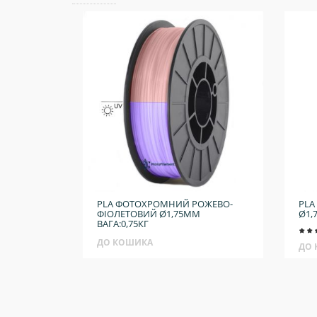
PLA ФОТОХРОМНИЙ РОЖЕВО-
PLA
ФІОЛЕТОВИЙ Ø1,75ММ
Ø1,
ВАГА:0,75КГ
ДО КОШИКА
ДО