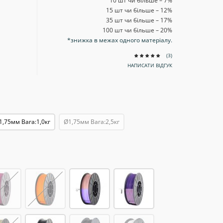
10 шт чи більше – 7
%
15 шт чи більше – 12
%
35 шт чи більше – 17
%
100 шт чи більше – 20
%
*знижка в межах одного матеріалу.
(3)
НАПИСАТИ ВІДГУК
1,75мм Вага:1,0кг
Ø1,75мм Вага:2,5кг