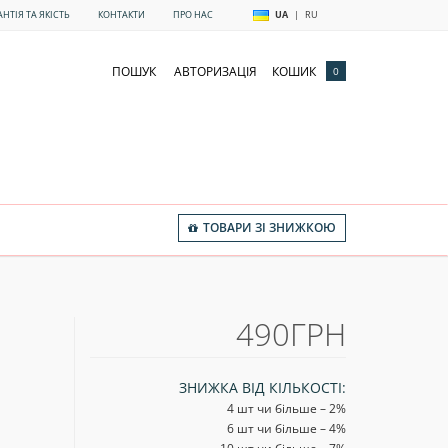
АНТІЯ ТА ЯКІСТЬ
КОНТАКТИ
ПРО НАС
UA
|
RU
ПОШУК
АВТОРИЗАЦІЯ
КОШИК
0
ТОВАРИ ЗІ ЗНИЖКОЮ
490ГРН
ЗНИЖКА ВІД КІЛЬКОСТІ:
4 шт чи більше – 2
%
6 шт чи більше – 4
%