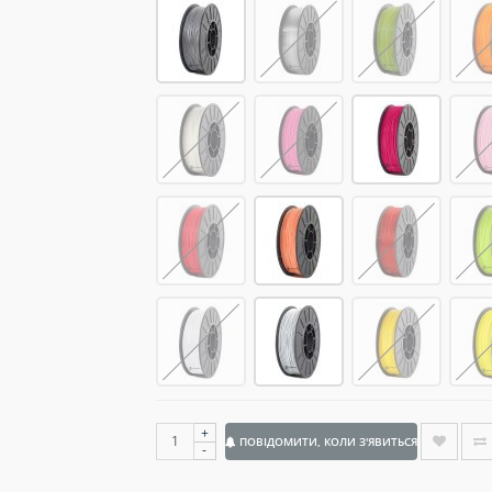
+
ПОВІДОМИТИ, КОЛИ З'ЯВИТЬСЯ
-