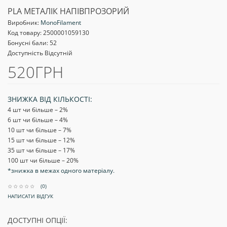
PLA МЕТАЛІК НАПІВПРОЗОРИЙ
Виробник:
MonoFilament
Код товару:
2500001059130
Бонусні бали: 52
Доступність Відсутній
520ГРН
ЗНИЖКА ВІД КІЛЬКОСТІ:
4 шт чи більше – 2
%
6 шт чи більше – 4
%
10 шт чи більше – 7
%
15 шт чи більше – 12
%
35 шт чи більше – 17
%
100 шт чи більше – 20
%
*знижка в межах одного матеріалу.
(0)
НАПИСАТИ ВІДГУК
ДОСТУПНІ ОПЦІЇ: