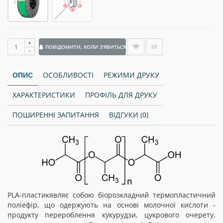
+
ПОВІДОМИТИ, КОЛИ З'ЯВИТЬСЯ
-
ОСОБЛИВОСТІ
РЕЖИМИ ДРУКУ
ОПИС
ХАРАКТЕРИСТИКИ
ПРОФІЛЬ ДЛЯ ДРУКУ
ПОШИРЕННІ ЗАПИТАННЯ
ВІДГУКИ (0)
PLA-пластикявляє собою біорозкладний термопластичний
поліефір, що одержують на основі молочної кислоти -
продукту перероблення кукурудзи, цукрового очерету,