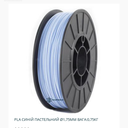
PLA СИНІЙ ПАСТЕЛЬНИЙ Ø1,75ММ ВАГА:0,75КГ