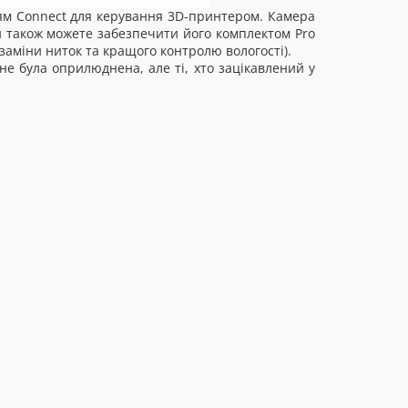
м Connect для керування 3D-принтером. Камера
 також можете забезпечити його комплектом Pro
 заміни ниток та кращого контролю вологості).
не була оприлюднена, але ті, хто зацікавлений у