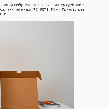
рокий вибір матеріалів. 3D-принтер сумісний з
кож технічні нитки (PC, PETG, POM). Принтер має
 кг.