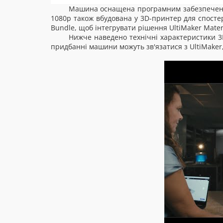
Машина оснащена програмним забезпечення
1080p також вбудована у 3D-принтер для спост
Bundle, щоб інтегрувати рішення UltiMaker Materi
Нижче наведено технічні характеристики 3D
придбанні машини можуть зв'язатися з UltiMake