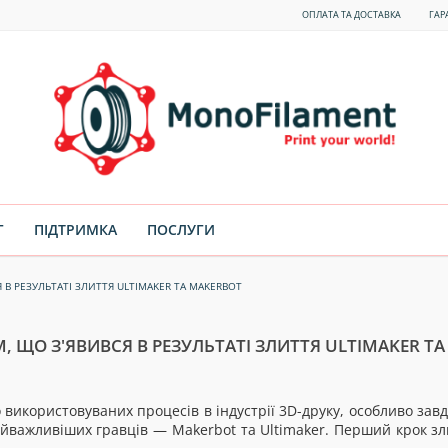
ОПЛАТА ТА ДОСТАВКА
ГАР
Г
ПІДТРИМКА
ПОСЛУГИ
 В РЕЗУЛЬТАТІ ЗЛИТТЯ ULTIMAKER ТА MAKERBOT
, ЩО З'ЯВИВСЯ В РЕЗУЛЬТАТІ ЗЛИТТЯ ULTIMAKER Т
використовуваних процесів в індустрії 3D-друку, особливо завд
йважливіших гравців — Makerbot та Ultimaker. Перший крок зли