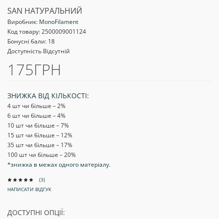
SAN НАТУРАЛЬНИЙ
Виробник:
MonoFilament
Код товару:
2500009001124
Бонусні бали: 18
Доступність Відсутній
175ГРН
ЗНИЖКА ВІД КІЛЬКОСТІ:
4 шт чи більше – 2
%
6 шт чи більше – 4
%
10 шт чи більше – 7
%
15 шт чи більше – 12
%
35 шт чи більше – 17
%
100 шт чи більше – 20
%
*знижка в межах одного матеріалу.
(3)
НАПИСАТИ ВІДГУК
ДОСТУПНІ ОПЦІЇ: