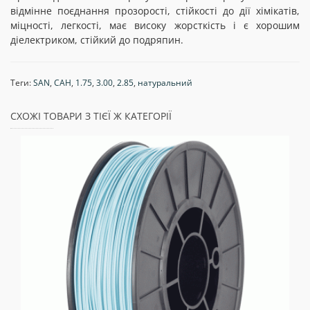
відмінне поєднання прозорості, стійкості до дії хімікатів,
міцності, легкості, має високу жорсткість і є хорошим
діелектриком, стійкий до подряпин.
Теги:
SAN
,
САН
,
1.75
,
3.00
,
2.85
,
натуральний
СХОЖІ ТОВАРИ З ТІЄЇ Ж КАТЕГОРІЇ