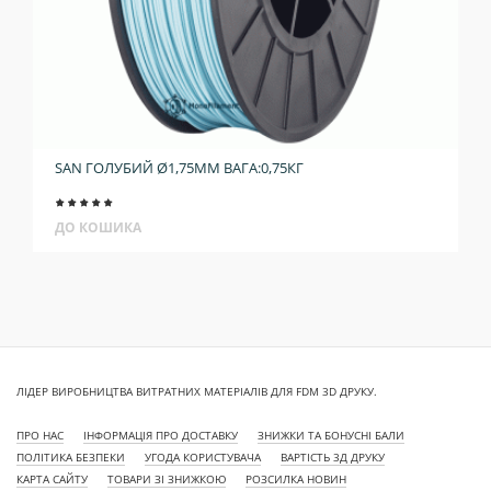
SAN ГОЛУБИЙ Ø1,75ММ ВАГА:0,75КГ
ДО КОШИКА
ЛІДЕР ВИРОБНИЦТВА ВИТРАТНИХ МАТЕРІАЛІВ ДЛЯ FDM 3D ДРУКУ.
ПРО НАС
ІНФОРМАЦІЯ ПРО ДОСТАВКУ
ЗНИЖКИ ТА БОНУСНІ БАЛИ
ПОЛІТИКА БЕЗПЕКИ
УГОДА КОРИСТУВАЧА
ВАРТІСТЬ 3Д ДРУКУ
КАРТА САЙТУ
ТОВАРИ ЗІ ЗНИЖКОЮ
РОЗСИЛКА НОВИН