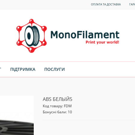
ОПЛАТА ТА ДОСТАВКА
ГАР
Г
ПІДТРИМКА
ПОСЛУГИ
ABS БЕЛЫЙ5
Код товару:
FDM
Бонусні бали: 10