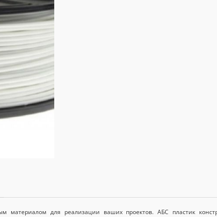
ным
материалом для
реализации ваших
проектов.
АБС пластик конс