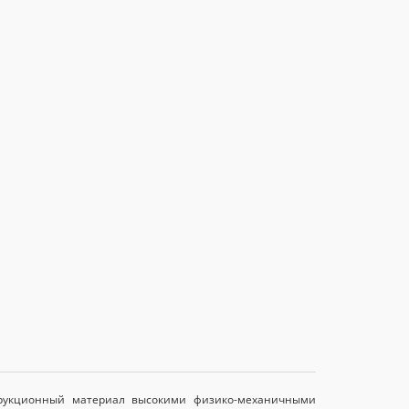
трукционный материал высокими физико-механичными