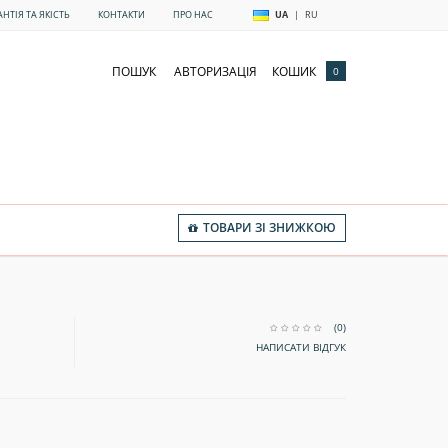
АНТІЯ ТА ЯКІСТЬ
КОНТАКТИ
ПРО НАС
UA
|
RU
ПОШУК
АВТОРИЗАЦІЯ
КОШИК
0
ТОВАРИ ЗІ ЗНИЖКОЮ
(0)
НАПИСАТИ ВІДГУК