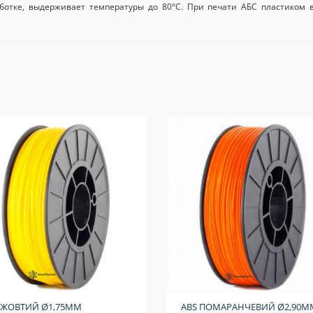
аботке, выдерживает температуры до 80
°C. При печати АБС пластиком
 ЖОВТИЙ Ø1,75ММ
ABS ПОМАРАНЧЕВИЙ Ø2,90М