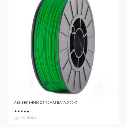
ABS ЗЕЛЕНИЙ Ø1,75ММ ВАГА:0,75КГ
ДО КОШИКА