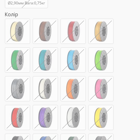
Ø2,90мм Вага:0,75кг
Колір