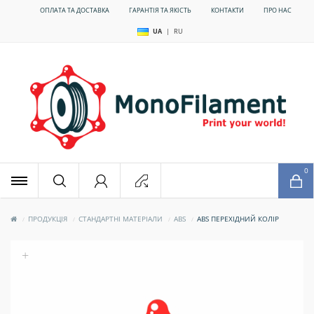
ОПЛАТА ТА ДОСТАВКА
ГАРАНТІЯ ТА ЯКІСТЬ
КОНТАКТИ
ПРО НАС
UA
|
RU
x
0
ПРОДУКЦІЯ
СТАНДАРТНІ МАТЕРІАЛИ
ABS
ABS ПЕРЕХІДНИЙ КОЛІР
+