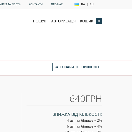
АНТІЯ ТА ЯКІСТЬ
КОНТАКТИ
ПРО НАС
UA
|
RU
ПОШУК
АВТОРИЗАЦІЯ
КОШИК
0
ТОВАРИ ЗІ ЗНИЖКОЮ
640ГРН
ЗНИЖКА ВІД КІЛЬКОСТІ:
4 шт чи більше – 2
%
6 шт чи більше – 4
%