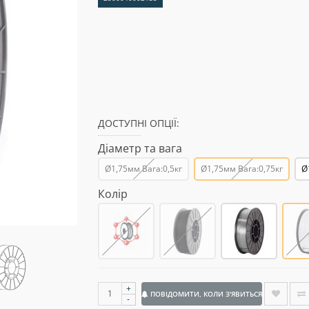
ДОСТУПНІ ОПЦІЇ:
Діаметр та вага
Ø1,75мм Вага:0,5кг
Ø1,75мм Вага:0,75кг
Ø
Колір
+
ПОВІДОМИТИ, КОЛИ З'ЯВИТЬСЯ
-