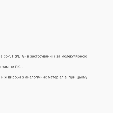
а coPET (PETG) в застосуванні і за молекулярною
я заміни ПК.
.
 ніж вироби з аналогічних матеріалів, при цьому