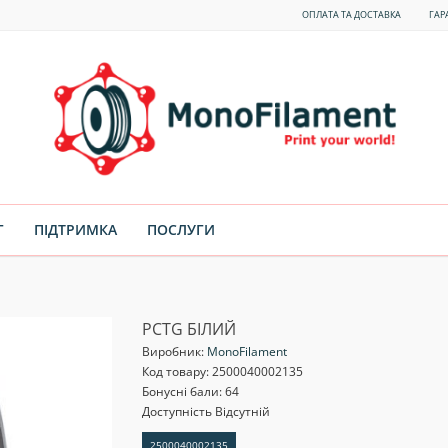
ОПЛАТА ТА ДОСТАВКА
ГАР
Г
ПІДТРИМКА
ПОСЛУГИ
PCTG БІЛИЙ
Виробник:
MonoFilament
Код товару:
2500040002135
Бонусні бали: 64
Доступність Відсутній
2500040002135