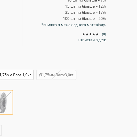
10 шт чи більше – 7
%
15 шт чи більше – 12
%
35 шт чи більше – 17
%
100 шт чи більше – 20
%
*знижка в межах одного матеріалу.
(8)
НАПИСАТИ ВІДГУК
1,75мм Вага:1,0кг
Ø1,75мм Вага:3,0кг