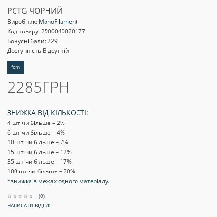
PCTG ЧОРНИЙ
Виробник:
MonoFilament
Код товару:
2500040020177
Бонусні бали: 229
Доступність Відсутній
fdm
2285ГРН
ЗНИЖКА ВІД КІЛЬКОСТІ:
4 шт чи більше – 2
%
6 шт чи більше – 4
%
10 шт чи більше – 7
%
15 шт чи більше – 12
%
35 шт чи більше – 17
%
100 шт чи більше – 20
%
*знижка в межах одного матеріалу.
(0)
НАПИСАТИ ВІДГУК