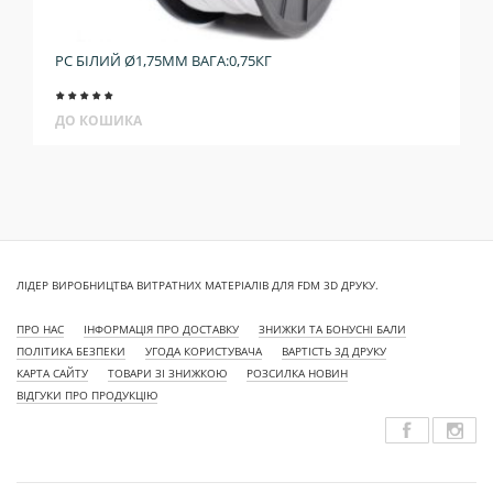
PC БІЛИЙ Ø1,75ММ ВАГА:0,75КГ
ДО КОШИКА
ЛІДЕР ВИРОБНИЦТВА ВИТРАТНИХ МАТЕРІАЛІВ ДЛЯ FDM 3D ДРУКУ.
ПРО НАС
ІНФОРМАЦІЯ ПРО ДОСТАВКУ
ЗНИЖКИ ТА БОНУСНІ БАЛИ
ПОЛІТИКА БЕЗПЕКИ
УГОДА КОРИСТУВАЧА
ВАРТІСТЬ 3Д ДРУКУ
КАРТА САЙТУ
ТОВАРИ ЗІ ЗНИЖКОЮ
РОЗСИЛКА НОВИН
ВІДГУКИ ПРО ПРОДУКЦІЮ