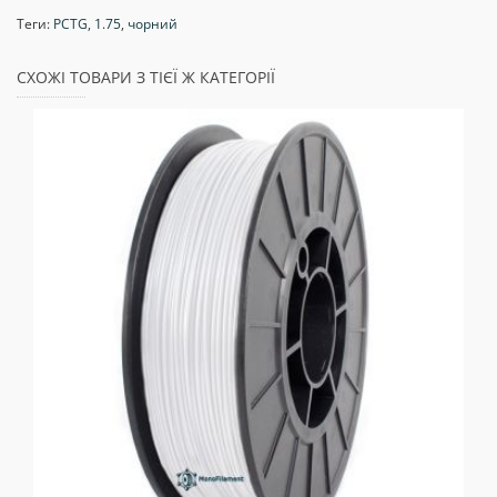
Теги:
PCTG
,
1.75
,
чорний
СХОЖІ ТОВАРИ З ТІЄЇ Ж КАТЕГОРІЇ