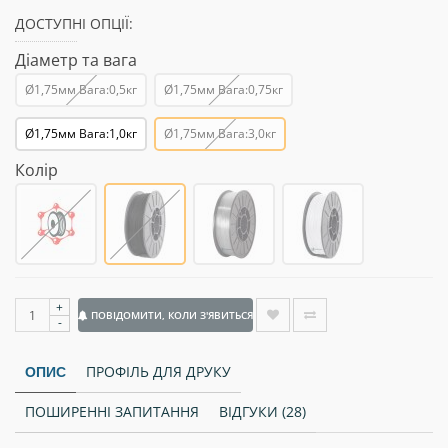
ДОСТУПНІ ОПЦІЇ:
Діаметр та вага
Ø1,75мм Вага:0,5кг
Ø1,75мм Вага:0,75кг
Ø1,75мм Вага:1,0кг
Ø1,75мм Вага:3,0кг
Колір
+
ПОВІДОМИТИ, КОЛИ З'ЯВИТЬСЯ
-
ПРОФІЛЬ ДЛЯ ДРУКУ
ОПИС
ПОШИРЕННІ ЗАПИТАННЯ
ВІДГУКИ (28)