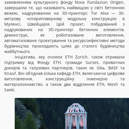
замовленням культурного фонду Nova Fundaziun Origen,
завершили те, що називають найвищою у світі бетонною
вежею, надрукованою на 3D-принтері: Tor Alva — 30-
метрову чотириповерхову модульну конструкцію в
Муленсі, Швейцарія. Цей проєкт, побудований з
надрукованих на 3D-принтері бетонних елементів,
демонструє, як роботизоване виготовлення,
автоматизоване проєктування та ресурсоефективні методи
будівництва прокладають шлях до сталого будівництва
майбутнього.
Ініціатива, яку очолює ETH Zurich, також отримала
підтримку від Фонду ETH, громади Surses, приватних
донорів та галузевих партнерів, таких як Sika, BASF та
Knauf. Він об'єднав кілька кафедр ETH, включаючи цифрове
виготовлення, конструкційну інженерію та
матеріалознавство, а також два відділення ETH, Mesh та
Saeki.