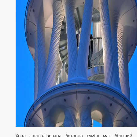
Хоча спеціалізована бетонна суміш має більший