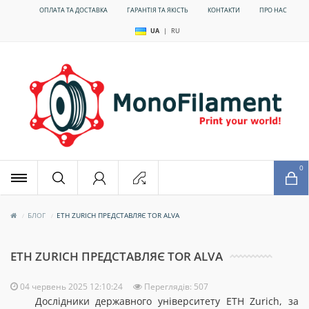
ОПЛАТА ТА ДОСТАВКА
ГАРАНТІЯ ТА ЯКІСТЬ
КОНТАКТИ
ПРО НАС
UA
|
RU
x
0
БЛОГ
ETH ZURICH ПРЕДСТАВЛЯЄ TOR ALVA
ETH ZURICH ПРЕДСТАВЛЯЄ TOR ALVA
04 червень 2025 12:10:24
Переглядів: 507
Дослідники державного університету ETH Zurich, за