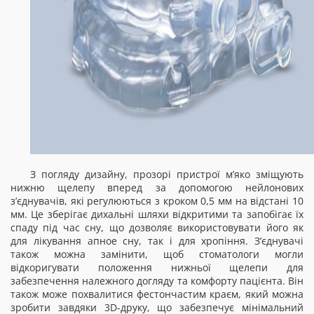
З погляду дизайну, прозорі пристрої м’яко зміщують
нижню щелепу вперед за допомогою нейлонових
з’єднувачів, які регулюються з кроком 0,5 мм на відстані 10
мм. Це зберігає дихальні шляхи відкритими та запобігає їх
спаду під час сну, що дозволяє використовувати його як
для лікування апное сну, так і для хропіння. З’єднувачі
також можна замінити, щоб стоматологи могли
відкоригувати положення нижньої щелепи для
забезпечення належного догляду та комфорту пацієнта. Він
також може похвалитися фестончастим краєм, який можна
зробити завдяки 3D-друку, що забезпечує мінімальний