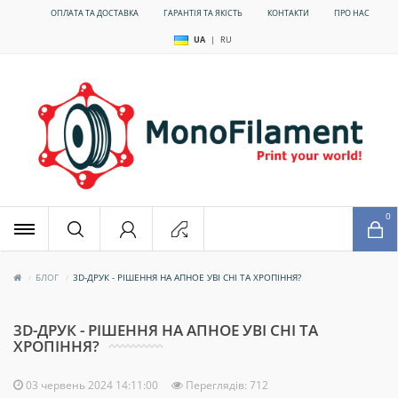
ОПЛАТА ТА ДОСТАВКА
ГАРАНТІЯ ТА ЯКІСТЬ
КОНТАКТИ
ПРО НАС
UA
|
RU
x
0
БЛОГ
3D-ДРУК - РІШЕННЯ НА АПНОЕ УВІ СНІ ТА ХРОПІННЯ?
3D-ДРУК - РІШЕННЯ НА АПНОЕ УВІ СНІ ТА
ХРОПІННЯ?
03 червень 2024 14:11:00
Переглядів: 712