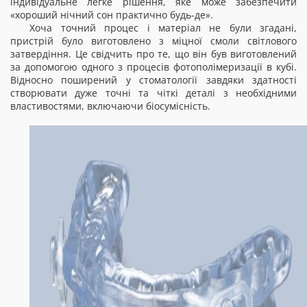
індивідуальне легке рішення, яке може забезпечити
«хороший нічний сон практично будь-де».
Хоча точний процес і матеріал не були згадані,
пристрій було виготовлено з міцної смоли світлового
затвердіння. Це свідчить про те, що він був виготовлений
за допомогою одного з процесів фотополімеризації в кубі.
Відносно поширений у стоматології завдяки здатності
створювати дуже точні та чіткі деталі з необхідними
властивостями, включаючи біосумісність.