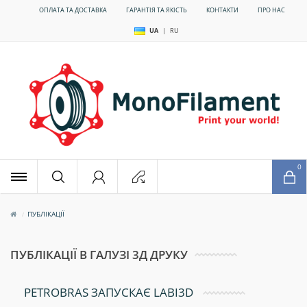
ОПЛАТА ТА ДОСТАВКА
ГАРАНТІЯ ТА ЯКІСТЬ
КОНТАКТИ
ПРО НАС
UA
|
RU
x
0
ПУБЛІКАЦІЇ
ПУБЛІКАЦІЇ В ГАЛУЗІ 3Д ДРУКУ
PETROBRAS ЗАПУСКАЄ LABI3D