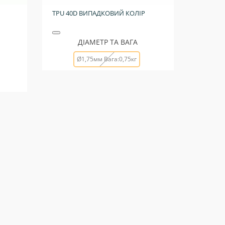
TPU 40D ВИПАДКОВИЙ КОЛІР
ДІАМЕТР ТА ВАГА
Ø1,75мм Вага:0,75кг