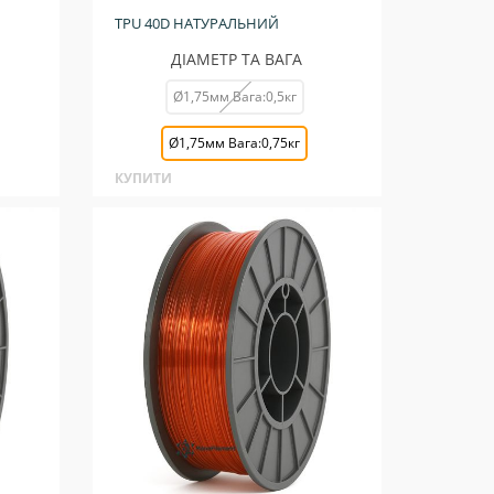
TPU 40D НАТУРАЛЬНИЙ
ДІАМЕТР ТА ВАГА
Ø1,75мм Вага:0,5кг
Ø1,75мм Вага:0,75кг
КУПИТИ