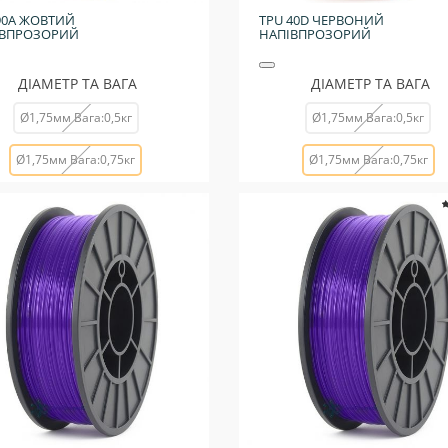
90A ЖОВТИЙ
TPU 40D ЧЕРВОНИЙ
ІВПРОЗОРИЙ
НАПІВПРОЗОРИЙ
ДІАМЕТР ТА ВАГА
ДІАМЕТР ТА ВАГА
Ø1,75мм Вага:0,5кг
Ø1,75мм Вага:0,5кг
Ø1,75мм Вага:0,75кг
Ø1,75мм Вага:0,75кг