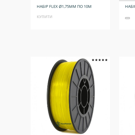
НАБІР FLEX Ø1,75ММ ПО 10М
НАБІ
КУПИТИ