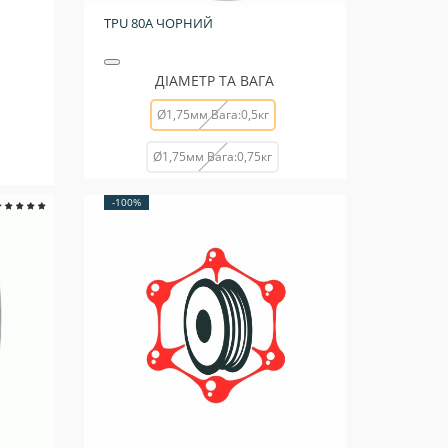
TPU 80A ЧОРНИЙ
ДІАМЕТР ТА ВАГА
Ø1,75мм Вага:0,5кг
Ø1,75мм Вага:0,75кг
-100%