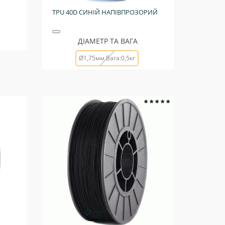
TPU 40D СИНІЙ НАПІВПРОЗОРИЙ
ДІАМЕТР ТА ВАГА
Ø1,75мм Вага:0,5кг