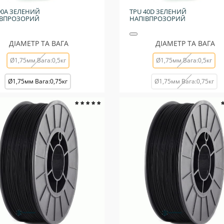
90A ЗЕЛЕНИЙ
TPU 40D ЗЕЛЕНИЙ
ІВПРОЗОРИЙ
НАПІВПРОЗОРИЙ
ДІАМЕТР ТА ВАГА
ДІАМЕТР ТА ВАГА
Ø1,75мм Вага:0,5кг
Ø1,75мм Вага:0,5кг
Ø1,75мм Вага:0,75кг
Ø1,75мм Вага:0,75кг