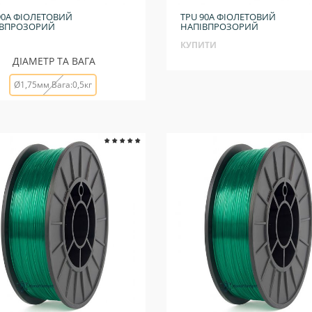
90A ФІОЛЕТОВИЙ
TPU 90A ФІОЛЕТОВИЙ
ІВПРОЗОРИЙ
НАПІВПРОЗОРИЙ
КУПИТИ
ДІАМЕТР ТА ВАГА
Ø1,75мм Вага:0,5кг