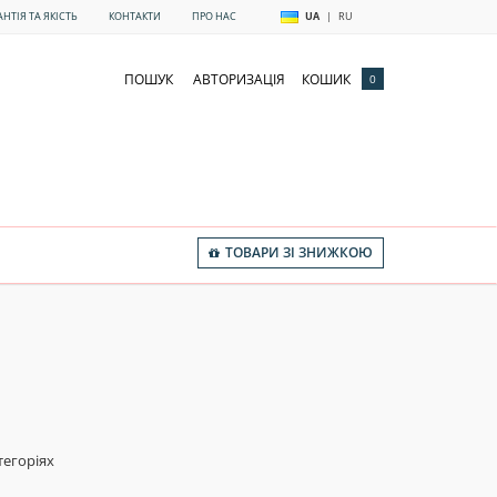
АНТІЯ ТА ЯКІСТЬ
КОНТАКТИ
ПРО НАС
UA
|
RU
ПОШУК
АВТОРИЗАЦІЯ
КОШИК
0
ТОВАРИ ЗІ ЗНИЖКОЮ
тегоріях