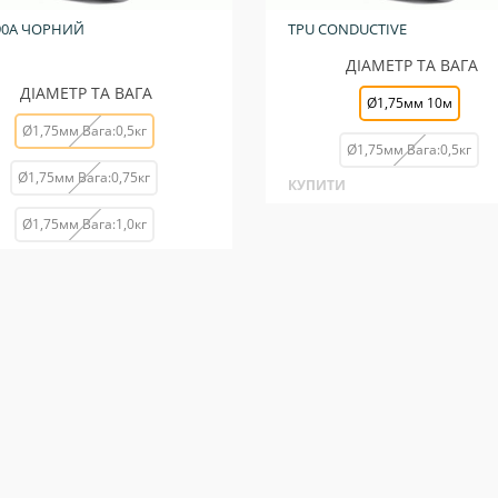
90A ЧОРНИЙ
TPU CONDUCTIVE
ДІАМЕТР ТА ВАГА
ДІАМЕТР ТА ВАГА
Ø1,75мм 10м
Ø1,75мм Вага:0,5кг
Ø1,75мм Вага:0,5кг
Ø1,75мм Вага:0,75кг
КУПИТИ
Ø1,75мм Вага:1,0кг