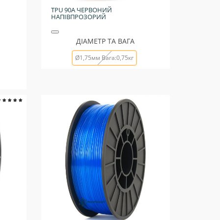
TPU 90A ЧЕРВОНИЙ
НАПІВПРОЗОРИЙ
ДІАМЕТР ТА ВАГА
Ø1,75мм Вага:0,75кг