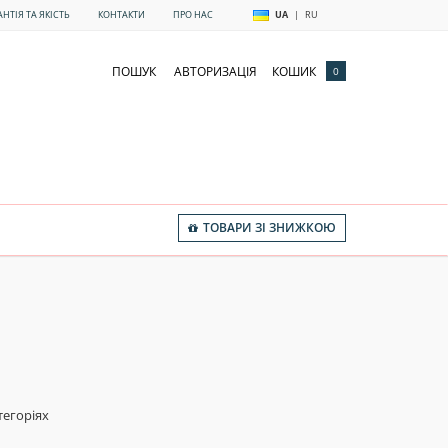
АНТІЯ ТА ЯКІСТЬ
КОНТАКТИ
ПРО НАС
UA
|
RU
ПОШУК
АВТОРИЗАЦІЯ
КОШИК
0
ТОВАРИ ЗІ ЗНИЖКОЮ
тегоріях