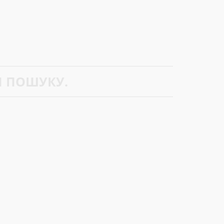
М ПОШУКУ.