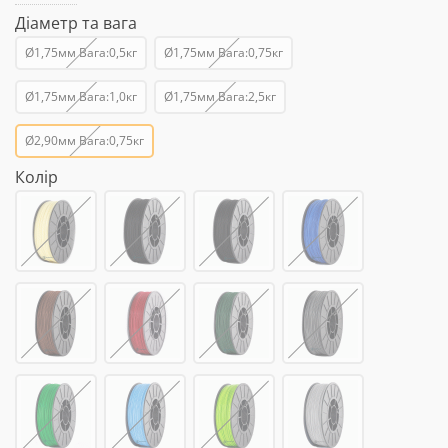
Діаметр та вага
Ø1,75мм Вага:0,5кг
Ø1,75мм Вага:0,75кг
Ø1,75мм Вага:1,0кг
Ø1,75мм Вага:2,5кг
Ø2,90мм Вага:0,75кг
Колір