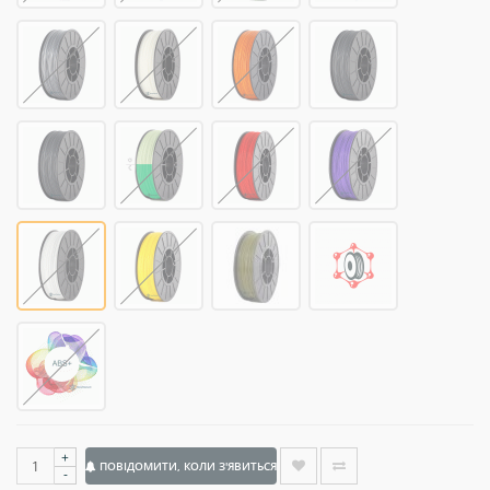
+
ПОВІДОМИТИ, КОЛИ З'ЯВИТЬСЯ
-