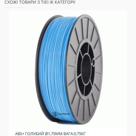
СХОЖІ ТОВАРИ З ТІЄЇ Ж КАТЕГОРІЇ
ABS+ ГОЛУБИЙ Ø1,75ММ ВАГА:0,75КГ