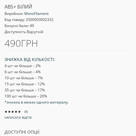
ABS+ БІЛИЙ
Виробник:
MonoFilament
Код товару:
2500003002332
Бонусні бали: 49
Доступність Відсутній
490ГРН
ЗНИЖКА ВІД КІЛЬКОСТІ:
4 шт чи більше – 2
%
6 шт чи більше – 4
%
10 шт чи більше – 7
%
15 шт чи більше – 12
%
35 шт чи більше – 17
%
100 шт чи більше – 20
%
*знижка в межах одного матеріалу.
(8)
НАПИСАТИ ВІДГУК
ДОСТУПНІ ОПЦІЇ: