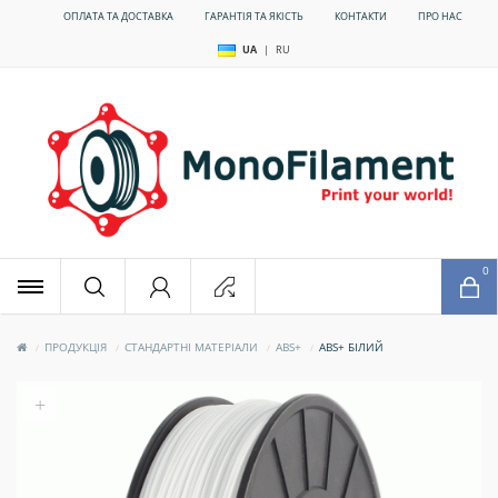
ОПЛАТА ТА ДОСТАВКА
ГАРАНТІЯ ТА ЯКІСТЬ
КОНТАКТИ
ПРО НАС
UA
|
RU
x
0
ПРОДУКЦІЯ
СТАНДАРТНІ МАТЕРІАЛИ
ABS+
ABS+ БІЛИЙ
+