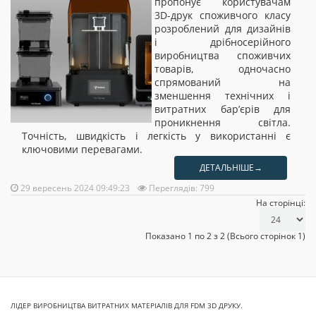
пропонує користувачам
3D-друк споживчого класу
розроблений для дизайнів
і дрібносерійного
виробництва споживчих
товарів, одночасно
спрямований на
зменшення технічних і
витратних бар’єрів для
проникнення світла.
Точність, швидкість і легкість у використанні є
ключовими перевагами.
ДЕТАЛЬНІШЕ→
29 вересень 2024 09:49:23
Переглядів: 799
На сторінці:
Показано 1 по 2 з 2 (Всього сторінок 1)
ЛІДЕР ВИРОБНИЦТВА ВИТРАТНИХ МАТЕРІАЛІВ ДЛЯ FDM 3D ДРУКУ.