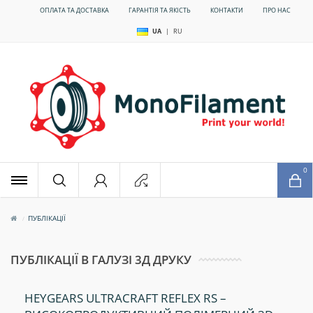
ОПЛАТА ТА ДОСТАВКА
ГАРАНТІЯ ТА ЯКІСТЬ
КОНТАКТИ
ПРО НАС
UA
|
RU
x
0
ПУБЛІКАЦІЇ
ПУБЛІКАЦІЇ В ГАЛУЗІ 3Д ДРУКУ
HEYGEARS ULTRACRAFT REFLEX RS –