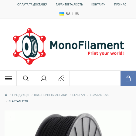
ОПЛАТА ТА ДОСТАВКА
ГАРАНТІЯ ТА ЯКІСТЬ
КОНТАКТИ
ПРО НАС
UA
|
RU
x
0
ПРОДУКЦІЯ
ІНЖЕНЕРНІ ПЛАСТИКИ
ELASTAN
ELASTAN D70
ELASTAN D70
+