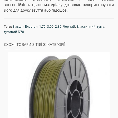
зносостійкість цього матеріалу дозволяє використовувати
його для друку взуття або підошов.
Теги:
Elastan
,
Еластан
,
1.75
,
3.00
,
2.85
,
Чорний
,
Еластичний
,
гума
,
гумовий D70
СХОЖІ ТОВАРИ З ТІЄЇ Ж КАТЕГОРІЇ