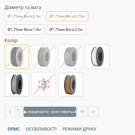
Діаметр та вага
Ø1,75мм Вага:0,5кг
Ø1,75мм Вага:0,75кг
Ø1,75мм Вага:1,0кг
Ø1,75мм Вага:2,5кг
Колір
+
ПОВІДОМИТИ, КОЛИ З'ЯВИТЬСЯ
-
ОСОБЛИВОСТІ
РЕЖИМИ ДРУКУ
ОПИС