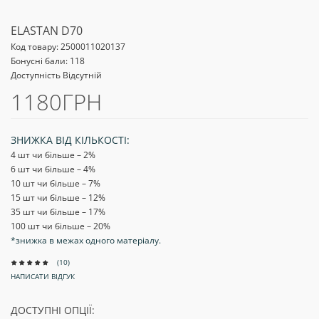
ELASTAN D70
Код товару:
2500011020137
Бонусні бали: 118
Доступність Відсутній
1180ГРН
ЗНИЖКА ВІД КІЛЬКОСТІ:
4 шт чи більше – 2
%
6 шт чи більше – 4
%
10 шт чи більше – 7
%
15 шт чи більше – 12
%
35 шт чи більше – 17
%
100 шт чи більше – 20
%
*знижка в межах одного матеріалу.
(10)
НАПИСАТИ ВІДГУК
ДОСТУПНІ ОПЦІЇ: