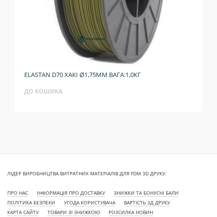
ELASTAN D70 ХАКІ Ø1,75ММ ВАГА:1,0КГ
ДО КОШИКА
ЛІДЕР ВИРОБНИЦТВА ВИТРАТНИХ МАТЕРІАЛІВ ДЛЯ FDM 3D ДРУКУ.
ПРО НАС
ІНФОРМАЦІЯ ПРО ДОСТАВКУ
ЗНИЖКИ ТА БОНУСНІ БАЛИ
ПОЛІТИКА БЕЗПЕКИ
УГОДА КОРИСТУВАЧА
ВАРТІСТЬ 3Д ДРУКУ
КАРТА САЙТУ
ТОВАРИ ЗІ ЗНИЖКОЮ
РОЗСИЛКА НОВИН