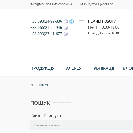
INFO@MONOFILAMENT.COM.UA
М. КИЇВ, ВУЛ. ЩУСЄВА 36
+38(093)24-99-886
РЕЖИМ РОБОТИ
x
Пн-Пт 10:00-18:00
+38(066)21-25-946
Cб-Нд 12:00-16:00
+38(093)27-41-677
ПРОДУКЦІЯ
ГАЛЕРЕЯ
ПУБЛІКАЦІЇ
БЛО
ПОШУК
ПОШУК
Критерії пошука