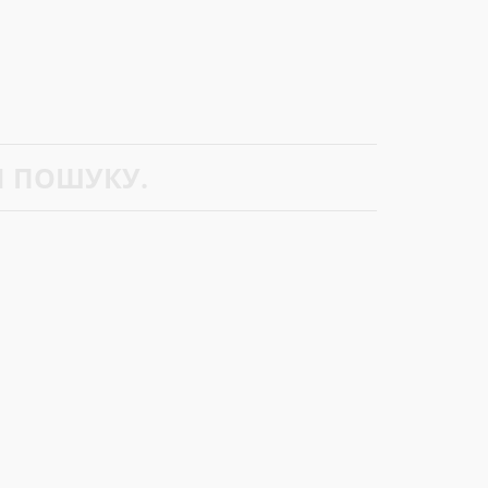
М ПОШУКУ.