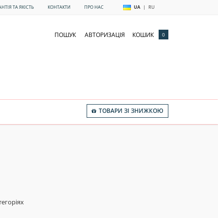
АНТІЯ ТА ЯКІСТЬ
КОНТАКТИ
ПРО НАС
UA
|
RU
ПОШУК
АВТОРИЗАЦІЯ
КОШИК
0
ТОВАРИ ЗІ ЗНИЖКОЮ
тегоріях