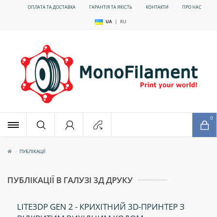
ОПЛАТА ТА ДОСТАВКА
ГАРАНТІЯ ТА ЯКІСТЬ
КОНТАКТИ
ПРО НАС
UA
|
RU
x
0
ПУБЛІКАЦІЇ
ПУБЛІКАЦІЇ В ГАЛУЗІ 3Д ДРУКУ
LITE3DP GEN 2 - КРИХІТНИЙ 3D-ПРИНТЕР З