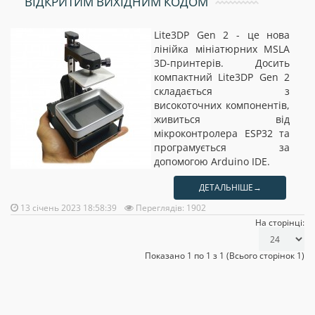
ВІДКРИТИМ ВИХІДНИМ КОДОМ
Lite3DP Gen 2 - це нова
лінійка мініатюрних MSLA
3D-принтерів. Досить
компактний Lite3DP Gen 2
складається з
високоточних компонентів,
живиться від
мікроконтролера ESP32 та
програмується за
допомогою Arduino IDE.
ДЕТАЛЬНІШЕ→
13 січень 2023 18:58:39
Переглядів: 1902
На сторінці:
Показано 1 по 1 з 1 (Всього сторінок 1)